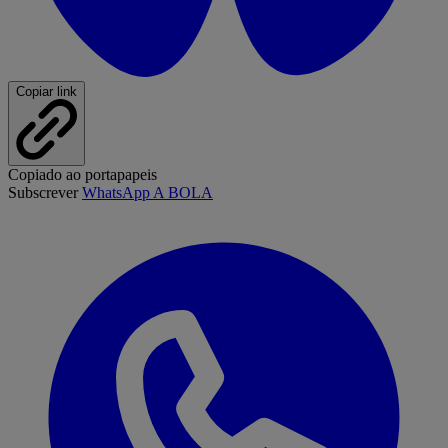
Copiar link
Copiado ao portapapeis
Subscrever
WhatsApp A BOLA