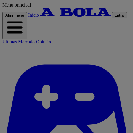
Menu principal
Início
Abrir menu
Entrar
Últimas
Mercado
Opinião