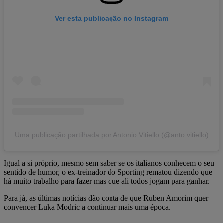
Ver esta publicação no Instagram
Uma publicação partilhada por Antonio Vitiello (@anto.vitiello)
Igual a si próprio, mesmo sem saber se os italianos conhecem o seu
sentido de humor, o ex-treinador do Sporting rematou dizendo que
há muito trabalho para fazer mas que ali todos jogam para ganhar.
Para já, as últimas notícias dão conta de que Ruben Amorim quer
convencer Luka Modric a continuar mais uma época.