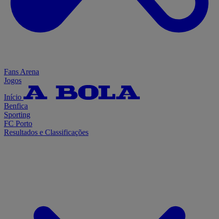
Fans Arena
Jogos
Início
Benfica
Sporting
FC Porto
Resultados e Classificações