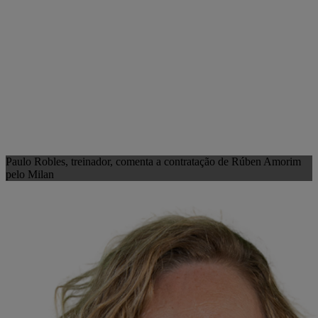
Paulo Robles, treinador, comenta a contratação de Rúben Amorim
pelo Milan