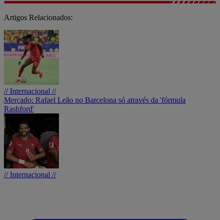
Artigos Relacionados:
// Internacional //
Mercado: Rafael Leão no Barcelona só através da 'fórmula
Rashford'
// Internacional //