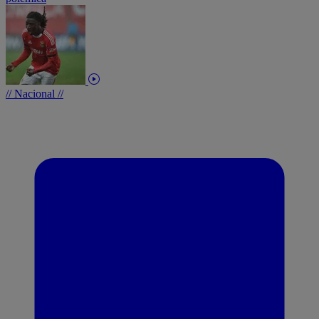
// Nacional //