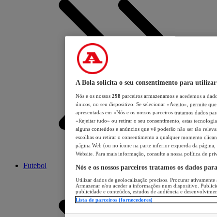
A Bola solicita o seu consentimento para utilizar
Nós e os nossos
298
parceiros armazenamos e acedemos a dados
únicos, no seu dispositivo. Se selecionar «Aceito», permite que 
apresentadas em «Nós e os nossos parceiros tratamos dados para 
«Rejeitar tudo» ou retirar o seu consentimento, estas tecnologia
alguns conteúdos e anúncios que vê poderão não ser tão relevant
escolhas ou retirar o consentimento a qualquer momento clicand
página Web (ou no ícone na parte inferior esquerda da página, s
Website. Para mais informação, consulte a nossa política de pri
Futebol
Nós e os nossos parceiros tratamos os dados par
Utilizar dados de geolocalização precisos. Procurar ativamente a
Armazenar e/ou aceder a informações num dispositivo. Publici
publicidade e conteúdos, estudos de audiência e desenvolvimen
Lista de parceiros (fornecedores)