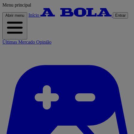
Menu principal
Início
Abrir menu
Entrar
Últimas
Mercado
Opinião