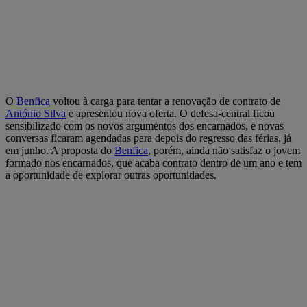
O
Benfica
voltou à carga para tentar a renovação de contrato de
António Silva
e apresentou nova oferta. O defesa-central ficou
sensibilizado com os novos argumentos dos encarnados, e novas
conversas ficaram agendadas para depois do regresso das férias, já
em junho. A proposta do
Benfica
, porém, ainda não satisfaz o jovem
formado nos encarnados, que acaba contrato dentro de um ano e tem
a oportunidade de explorar outras oportunidades.