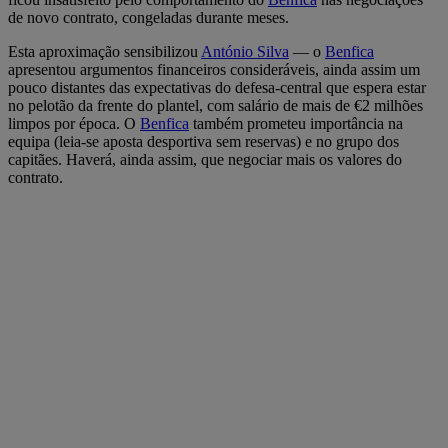
de novo contrato, congeladas durante meses.
Esta aproximação sensibilizou
António Silva
— o
Benfica
apresentou argumentos financeiros consideráveis, ainda assim um
pouco distantes das expectativas do defesa-central que espera estar
no pelotão da frente do plantel, com salário de mais de €2 milhões
limpos por época. O
Benfica
também prometeu importância na
equipa (leia-se aposta desportiva sem reservas) e no grupo dos
capitães. Haverá, ainda assim, que negociar mais os valores do
contrato.