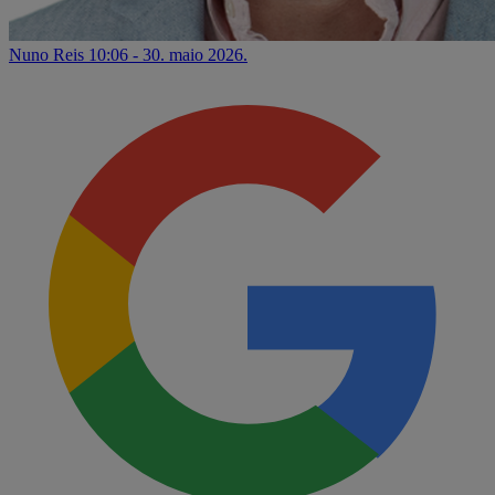
Nuno Reis
10:06 - 30. maio 2026.