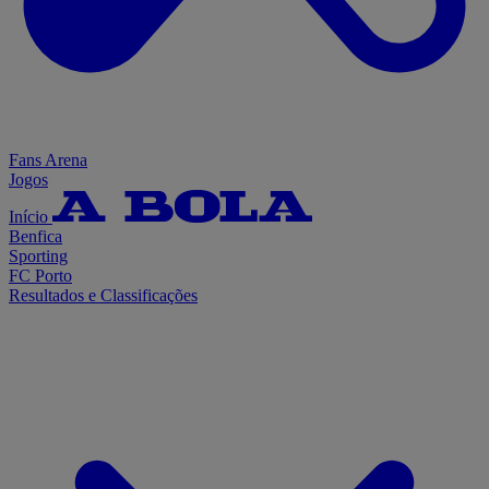
Fans Arena
Jogos
Início
Benfica
Sporting
FC Porto
Resultados e Classificações