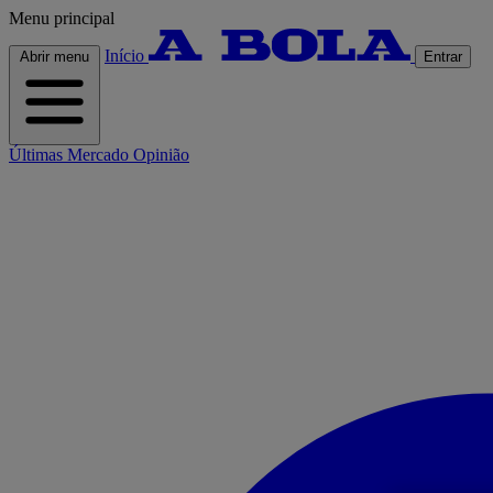
Menu principal
Início
Abrir menu
Entrar
Últimas
Mercado
Opinião