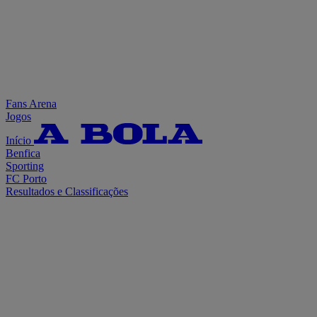
Fans Arena
Jogos
Início
Benfica
Sporting
FC Porto
Resultados e Classificações