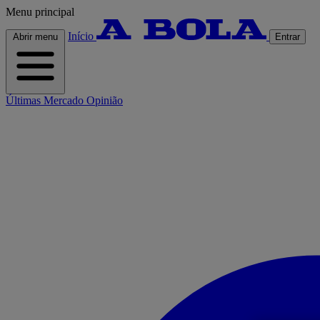
Menu principal
Início
Abrir menu
Entrar
Últimas
Mercado
Opinião