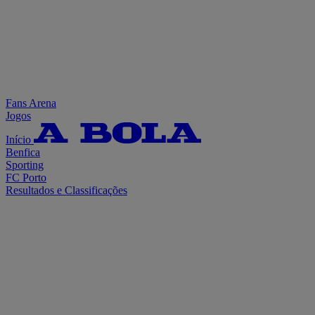
Fans Arena
Jogos
Início
Benfica
Sporting
FC Porto
Resultados e Classificações