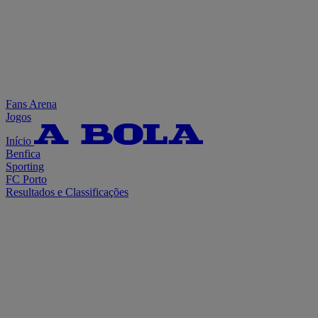
Fans Arena
Jogos
Início
Benfica
Sporting
FC Porto
Resultados e Classificações