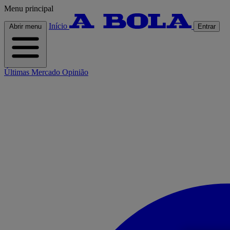
Menu principal
Início
Abrir menu
Entrar
Últimas
Mercado
Opinião