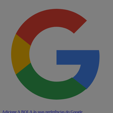
Adicione A BOLA às suas preferências do Google