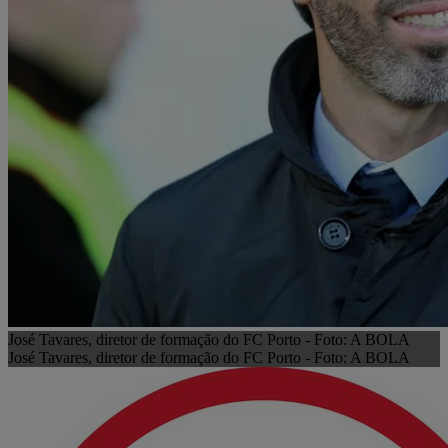
José Tavares, diretor de formação do FC Porto - Foto: A BOLA
José Tavares, diretor de formação do FC Porto - Foto: A BOLA