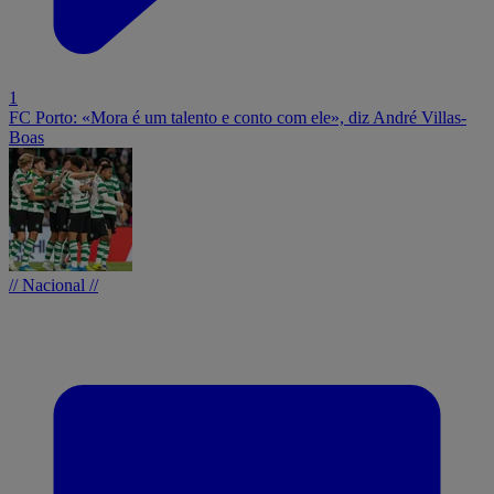
1
FC Porto: «Mora é um talento e conto com ele», diz André Villas-
Boas
// Nacional //