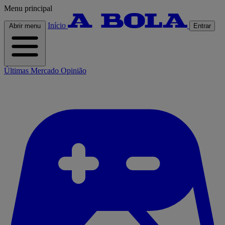
Menu principal
Início
Abrir menu
Entrar
Últimas
Mercado
Opinião