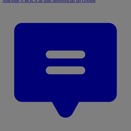
Adicione A BOLA às suas preferências do Google