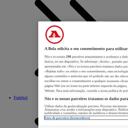
A Bola solicita o seu consentimento para utilizar
Nós e os nossos
298
parceiros armazenamos e acedemos a dados
únicos, no seu dispositivo. Se selecionar «Aceito», permite que 
apresentadas em «Nós e os nossos parceiros tratamos dados para 
«Rejeitar tudo» ou retirar o seu consentimento, estas tecnologia
alguns conteúdos e anúncios que vê poderão não ser tão relevant
escolhas ou retirar o consentimento a qualquer momento clicand
página Web (ou no ícone na parte inferior esquerda da página, s
Website. Para mais informação, consulte a nossa política de pri
Futebol
Nós e os nossos parceiros tratamos os dados par
Utilizar dados de geolocalização precisos. Procurar ativamente a
Armazenar e/ou aceder a informações num dispositivo. Publici
publicidade e conteúdos, estudos de audiência e desenvolvimen
Lista de parceiros (fornecedores)