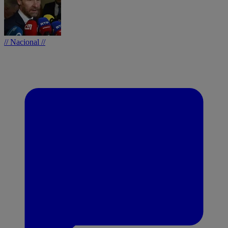
// Nacional //