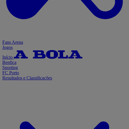
Fans Arena
Jogos
Início
Benfica
Sporting
FC Porto
Resultados e Classificações