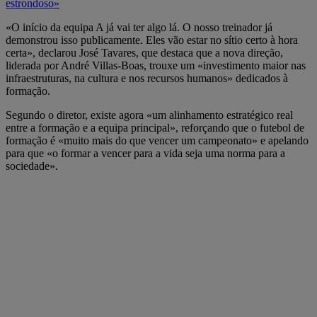
estrondoso»
«O início da equipa A já vai ter algo lá. O nosso treinador já
demonstrou isso publicamente. Eles vão estar no sítio certo à hora
certa», declarou José Tavares, que destaca que a nova direção,
liderada por André Villas-Boas, trouxe um «investimento maior nas
infraestruturas, na cultura e nos recursos humanos» dedicados à
formação.
Segundo o diretor, existe agora «um alinhamento estratégico real
entre a formação e a equipa principal», reforçando que o futebol de
formação é «muito mais do que vencer um campeonato» e apelando
para que «o formar a vencer para a vida seja uma norma para a
sociedade».