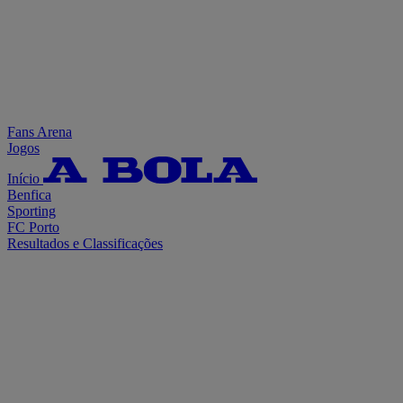
Fans Arena
Jogos
Início
Benfica
Sporting
FC Porto
Resultados e Classificações