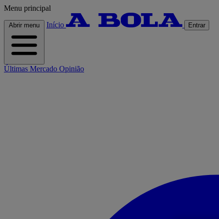
Menu principal
Início
Abrir menu
Entrar
Últimas
Mercado
Opinião