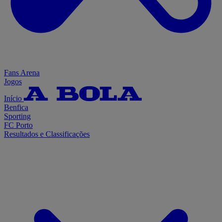
Fans Arena
Jogos
Início
Benfica
Sporting
FC Porto
Resultados e Classificações