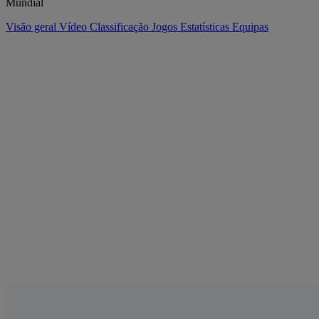
Mundial
Visão geral
Vídeo
Classificação
Jogos
Estatísticas
Equipas