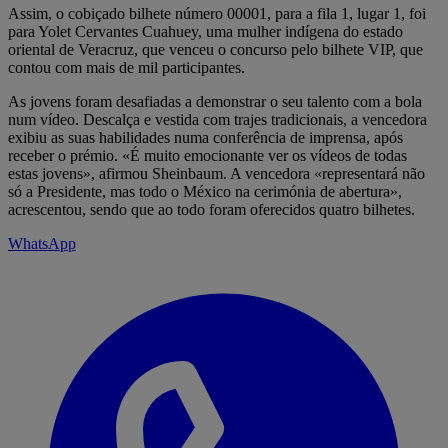
Assim, o cobiçado bilhete número 00001, para a fila 1, lugar 1, foi
para Yolet Cervantes Cuahuey, uma mulher indígena do estado
oriental de Veracruz, que venceu o concurso pelo bilhete VIP, que
contou com mais de mil participantes.
As jovens foram desafiadas a demonstrar o seu talento com a bola
num vídeo. Descalça e vestida com trajes tradicionais, a vencedora
exibiu as suas habilidades numa conferência de imprensa, após
receber o prémio. «É muito emocionante ver os vídeos de todas
estas jovens», afirmou Sheinbaum. A vencedora «representará não
só a Presidente, mas todo o México na cerimónia de abertura»,
acrescentou, sendo que ao todo foram oferecidos quatro bilhetes.
WhatsApp