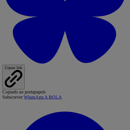
Copiar link
Copiado ao portapapeis
Subscrever
WhatsApp A BOLA