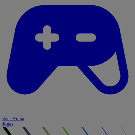
Fans Arena
Jogos