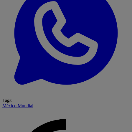
Tags:
México
Mundial