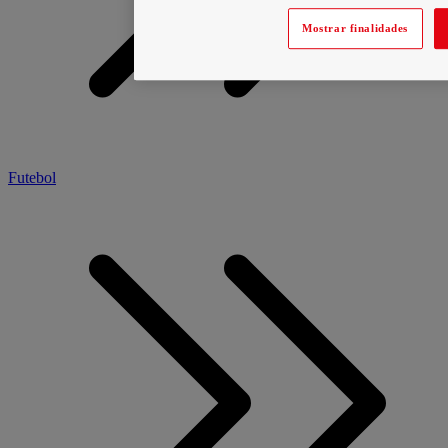
Mostrar finalidades
Futebol