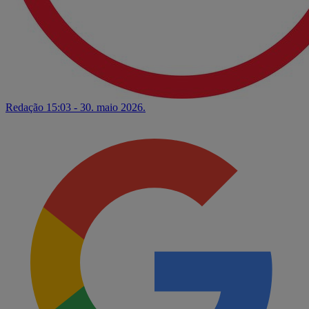
Redação
15:03 - 30. maio 2026.