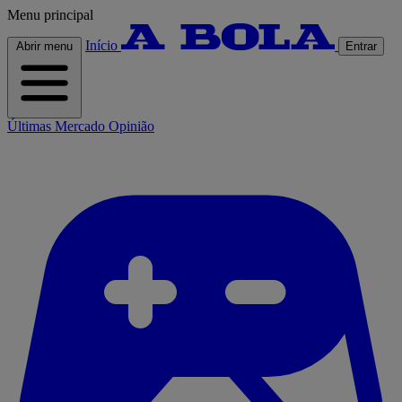
Menu principal
Início
Abrir menu
Entrar
Últimas
Mercado
Opinião