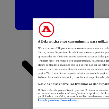
A Bola solicita o seu consentimento para utilizar
Nós e os nossos
298
parceiros armazenamos e acedemos a dados
únicos, no seu dispositivo. Se selecionar «Aceito», permite que 
apresentadas em «Nós e os nossos parceiros tratamos dados para 
«Rejeitar tudo» ou retirar o seu consentimento, estas tecnologia
alguns conteúdos e anúncios que vê poderão não ser tão relevant
escolhas ou retirar o consentimento a qualquer momento clicand
página Web (ou no ícone na parte inferior esquerda da página, s
Website. Para mais informação, consulte a nossa política de pri
Nós e os nossos parceiros tratamos os dados par
Utilizar dados de geolocalização precisos. Procurar ativamente a
Armazenar e/ou aceder a informações num dispositivo. Publici
publicidade e conteúdos, estudos de audiência e desenvolvimen
Lista de parceiros (fornecedores)