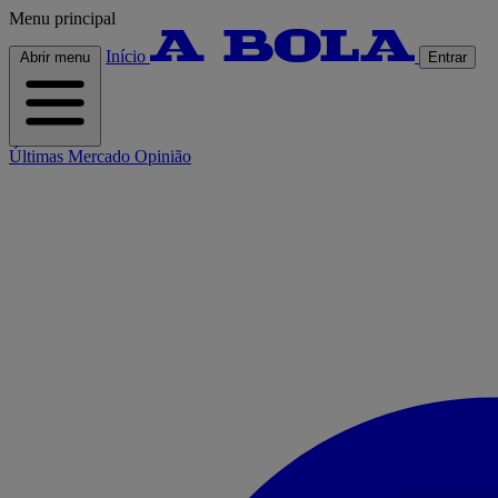
Menu principal
Início
Abrir menu
Entrar
Últimas
Mercado
Opinião