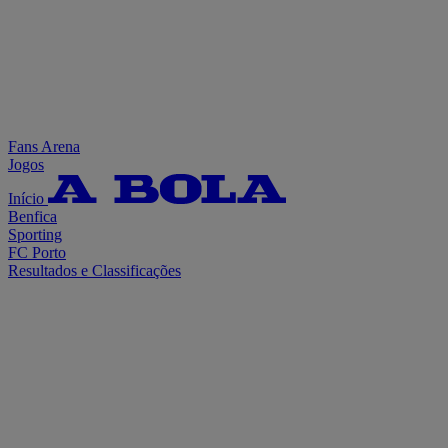
Fans Arena
Jogos
Início
Benfica
Sporting
FC Porto
Resultados e Classificações