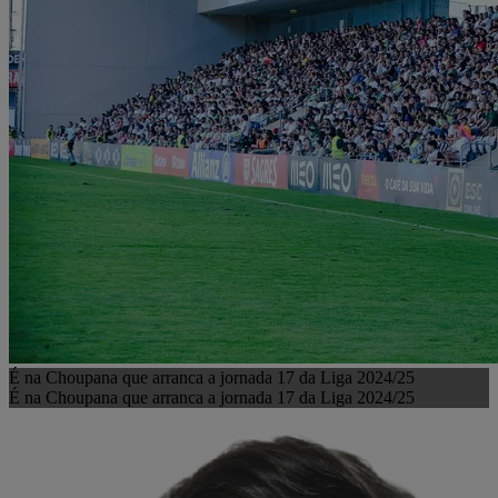
É na Choupana que arranca a jornada 17 da Liga 2024/25
É na Choupana que arranca a jornada 17 da Liga 2024/25