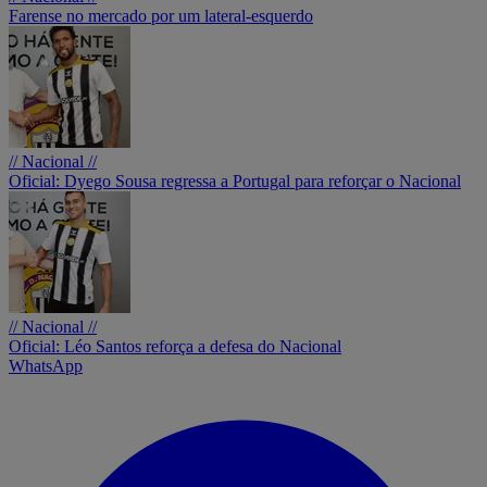
Farense no mercado por um lateral-esquerdo
// Nacional //
Oficial: Dyego Sousa regressa a Portugal para reforçar o Nacional
// Nacional //
Oficial: Léo Santos reforça a defesa do Nacional
WhatsApp