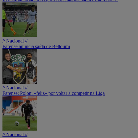
// Nacional //
Farense anuncia saída de Belloumi
// Nacional //
Farense: Poloni «feliz» por voltar a competir na Liga
// Nacional //