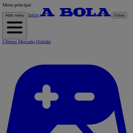
Menu principal
Início
Abrir menu
Entrar
Últimas
Mercado
Opinião