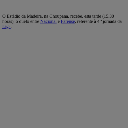
O Estádio da Madeira, na Choupana, recebe, esta tarde (15.30
horas), o duelo entre
Nacional
e
Farense
, referente à 4.ª jornada da
Liga
.