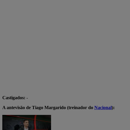
Castigados:
-
A antevisão de Tiago Margarido (treinador do
Nacional
):