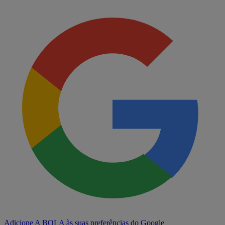
Adicione A BOLA às suas preferências do Google