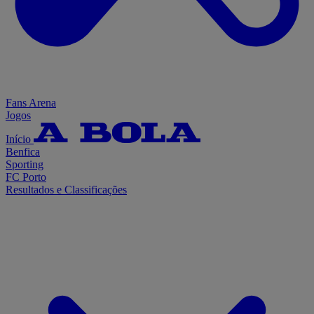
Fans Arena
Jogos
Início
Benfica
Sporting
FC Porto
Resultados e Classificações