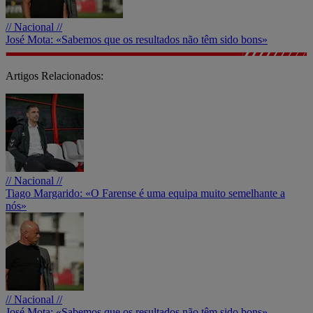
// Nacional //
José Mota: «Sabemos que os resultados não têm sido bons»
Artigos Relacionados:
// Nacional //
Tiago Margarido: «O Farense é uma equipa muito semelhante a
nós»
// Nacional //
José Mota: «Sabemos que os resultados não têm sido bons»