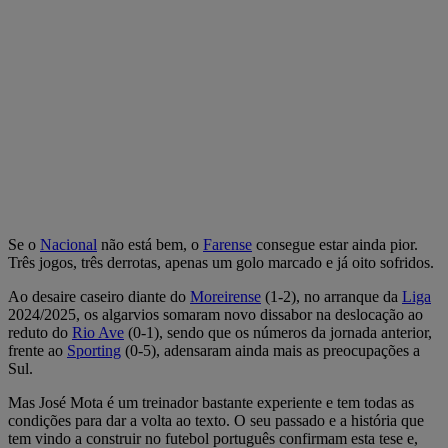
Se o
Nacional
não está bem, o
Farense
consegue estar ainda pior.
Três jogos, três derrotas, apenas um golo marcado e já oito sofridos.
Ao desaire caseiro diante do
Moreirense
(1-2), no arranque da
Liga
2024/2025, os algarvios somaram novo dissabor na deslocação ao
reduto do
Rio Ave
(0-1), sendo que os números da jornada anterior,
frente ao
Sporting
(0-5), adensaram ainda mais as preocupações a
Sul.
Mas José Mota é um treinador bastante experiente e tem todas as
condições para dar a volta ao texto. O seu passado e a história que
tem vindo a construir no futebol português confirmam esta tese e,