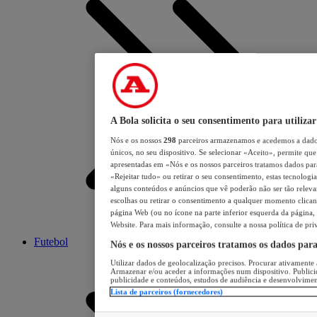
A Bola solicita o seu consentimento para utilizar
Nós e os nossos
298
parceiros armazenamos e acedemos a dados
únicos, no seu dispositivo. Se selecionar «Aceito», permite que 
apresentadas em «Nós e os nossos parceiros tratamos dados para 
«Rejeitar tudo» ou retirar o seu consentimento, estas tecnologia
alguns conteúdos e anúncios que vê poderão não ser tão relevant
escolhas ou retirar o consentimento a qualquer momento clicand
página Web (ou no ícone na parte inferior esquerda da página, s
Website. Para mais informação, consulte a nossa política de pri
Futebol
Nós e os nossos parceiros tratamos os dados par
Utilizar dados de geolocalização precisos. Procurar ativamente a
Armazenar e/ou aceder a informações num dispositivo. Publici
publicidade e conteúdos, estudos de audiência e desenvolvimen
Lista de parceiros (fornecedores)