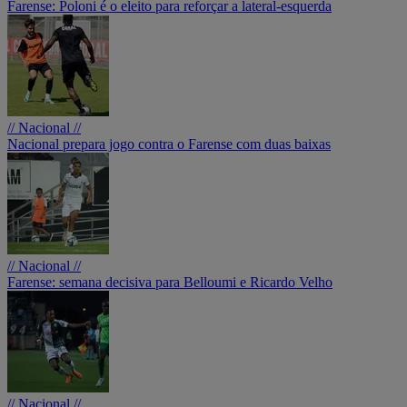
Farense: Poloni é o eleito para reforçar a lateral-esquerda
// Nacional //
Nacional prepara jogo contra o Farense com duas baixas
// Nacional //
Farense: semana decisiva para Belloumi e Ricardo Velho
// Nacional //