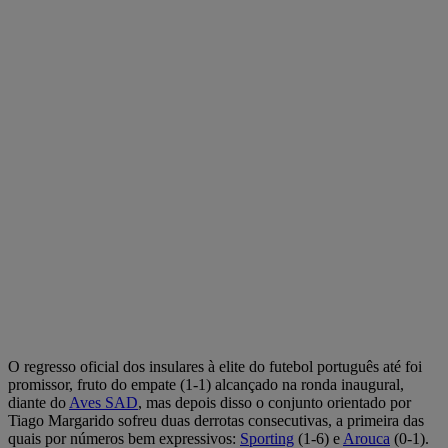
O regresso oficial dos insulares à elite do futebol português até foi
promissor, fruto do empate (1-1) alcançado na ronda inaugural,
diante do
Aves SAD
, mas depois disso o conjunto orientado por
Tiago Margarido sofreu duas derrotas consecutivas, a primeira das
quais por números bem expressivos:
Sporting
(1-6) e
Arouca
(0-1).