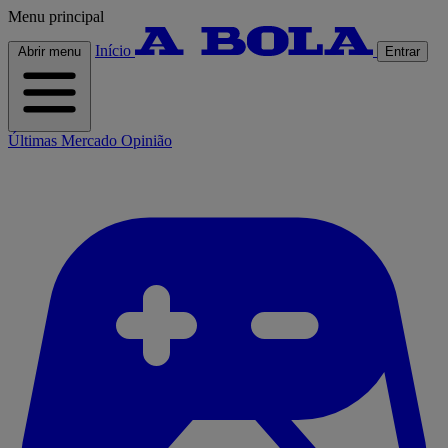
Menu principal
Início
Abrir menu
Entrar
Últimas
Mercado
Opinião