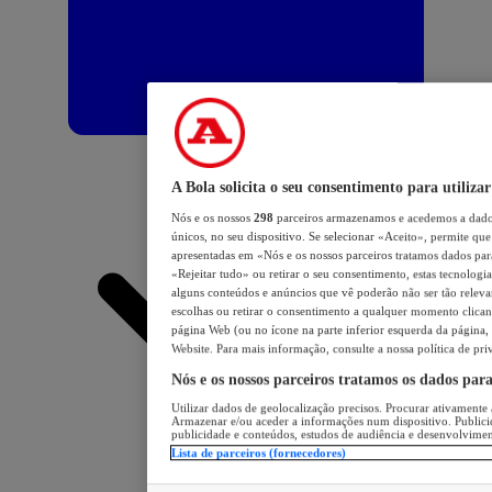
A Bola solicita o seu consentimento para utilizar
Nós e os nossos
298
parceiros armazenamos e acedemos a dados
únicos, no seu dispositivo. Se selecionar «Aceito», permite que 
apresentadas em «Nós e os nossos parceiros tratamos dados para 
«Rejeitar tudo» ou retirar o seu consentimento, estas tecnologia
alguns conteúdos e anúncios que vê poderão não ser tão relevant
escolhas ou retirar o consentimento a qualquer momento clicand
página Web (ou no ícone na parte inferior esquerda da página, s
Website. Para mais informação, consulte a nossa política de pri
Nós e os nossos parceiros tratamos os dados par
Utilizar dados de geolocalização precisos. Procurar ativamente a
Armazenar e/ou aceder a informações num dispositivo. Publici
publicidade e conteúdos, estudos de audiência e desenvolvimen
Lista de parceiros (fornecedores)