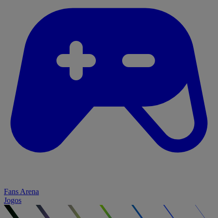
Fans Arena
Jogos