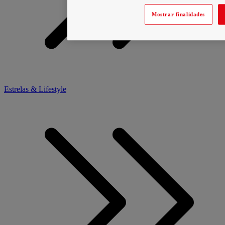
Mostrar finalidades
Estrelas & Lifestyle