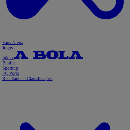
Fans Arena
Jogos
Início
Benfica
Sporting
FC Porto
Resultados e Classificações