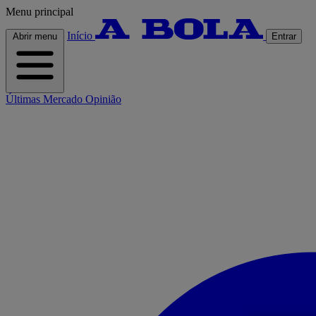
Menu principal
Início
Abrir menu
Entrar
Últimas
Mercado
Opinião