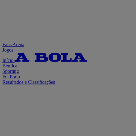
Fans Arena
Jogos
Início
Benfica
Sporting
FC Porto
Resultados e Classificações