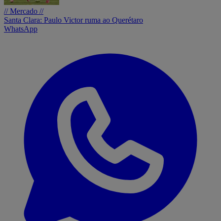
// Mercado //
Santa Clara: Paulo Victor ruma ao Querétaro
WhatsApp