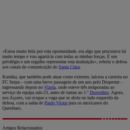
«Estou muito feliz por esta oportunidade, era algo que procurava há
muito tempo e vou agarrá-la com todas as minhas forças. É um
privilégio e um orgulho representar esta instituição», referiu o defesa
aos canais de comunicação do
Santa Clara
.
Kamika, que também pode atuar como extremo, iniciou a carreira no
FC Serpa – com uma breve passagem de um ano pelo Despertar -
ingressando depois no
Vizela
, onde esteve três temporadas ao
serviço da equipa sub-23, antes de rumar ao 1.º
Dezembro
. Agora,
nos Açores, vai ocupar a vaga que se abriu no lado esquerdo da
defesa, com a saída de
Paulo Victor
para os mexicanos do
Querétaro.
Artigos Relacionados: