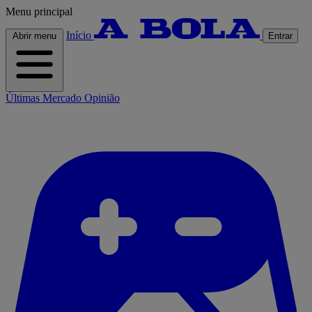
Menu principal
Início
Abrir menu
Entrar
Últimas
Mercado
Opinião