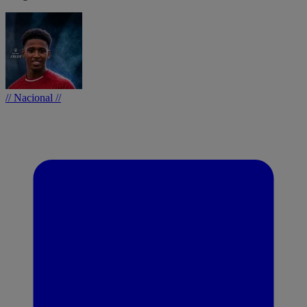
// Nacional //