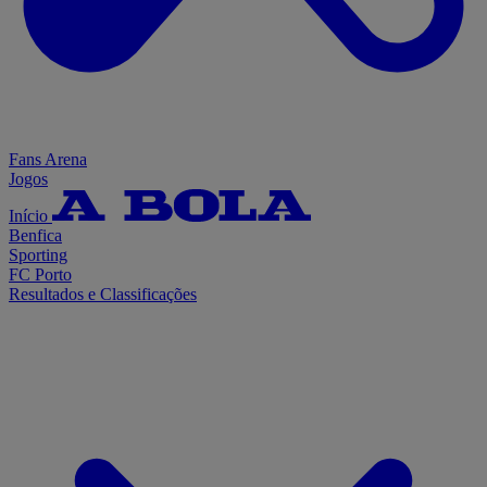
Fans Arena
Jogos
Início
Benfica
Sporting
FC Porto
Resultados e Classificações