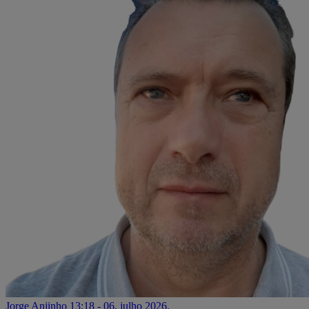
Jorge Anjinho
13:18 - 06. julho 2026.