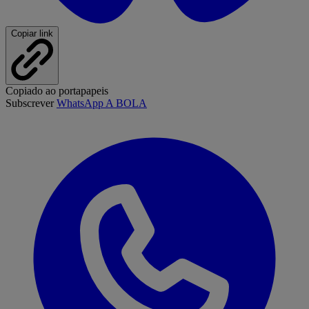
Copiar link
Copiado ao portapapeis
Subscrever
WhatsApp A BOLA