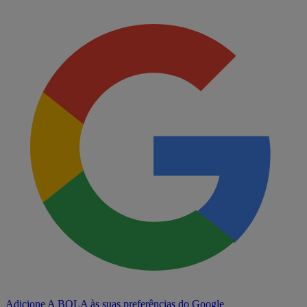
Adicione A BOLA às suas preferências do Google