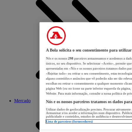
A Bola solicita o seu consentimento para utilizar
Nós e os nossos
298
parceiros armazenamos e acedemos a dados
únicos, no seu dispositivo. Se selecionar «Aceito», permite que 
apresentadas em «Nós e os nossos parceiros tratamos dados para 
«Rejeitar tudo» ou retirar o seu consentimento, estas tecnologia
alguns conteúdos e anúncios que vê poderão não ser tão relevant
escolhas ou retirar o consentimento a qualquer momento clicand
página Web (ou no ícone na parte inferior esquerda da página, s
Website. Para mais informação, consulte a nossa política de pri
Mercado
Nós e os nossos parceiros tratamos os dados par
Utilizar dados de geolocalização precisos. Procurar ativamente a
Armazenar e/ou aceder a informações num dispositivo. Publici
publicidade e conteúdos, estudos de audiência e desenvolvimen
Lista de parceiros (fornecedores)