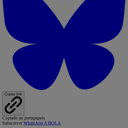
Copiar link
Copiado ao portapapeis
Subscrever
WhatsApp A BOLA