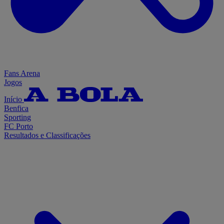
Fans Arena
Jogos
Início
Benfica
Sporting
FC Porto
Resultados e Classificações