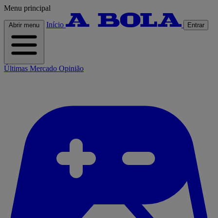
Menu principal
Início
Abrir menu
Entrar
Últimas
Mercado
Opinião