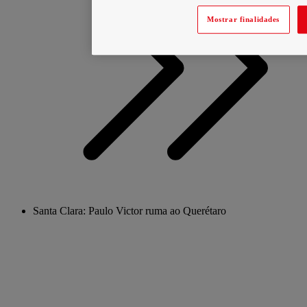
Mostrar finalidades
Santa Clara: Paulo Victor ruma ao Querétaro