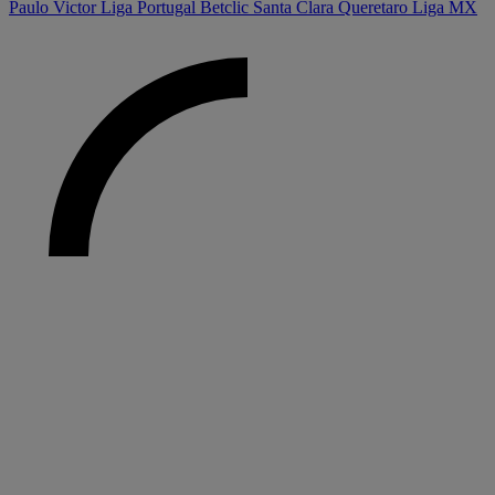
Paulo Victor
Liga Portugal Betclic
Santa Clara
Queretaro
Liga MX