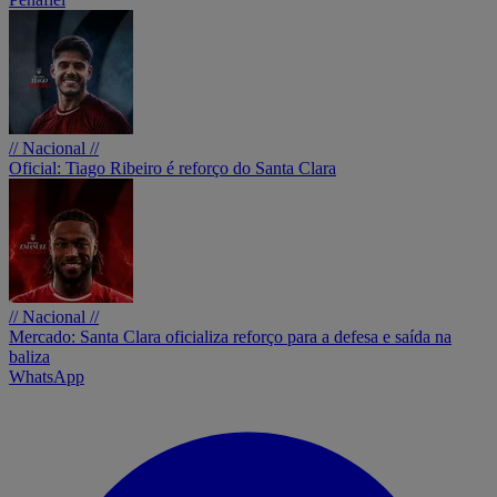
// Nacional //
Oficial: Tiago Ribeiro é reforço do Santa Clara
// Nacional //
Mercado: Santa Clara oficializa reforço para a defesa e saída na
baliza
WhatsApp