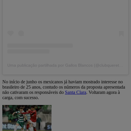
Uma publicação partilhada por Gallos Blancos (@clubqueretaro)
No início de junho os mexicanos já haviam mostrado interesse no
brasileiro de 25 anos, contudo os números da proposta apresentada
não cativaram os responsáveis do
Santa Clara
. Voltaram agora à
carga, com sucesso.