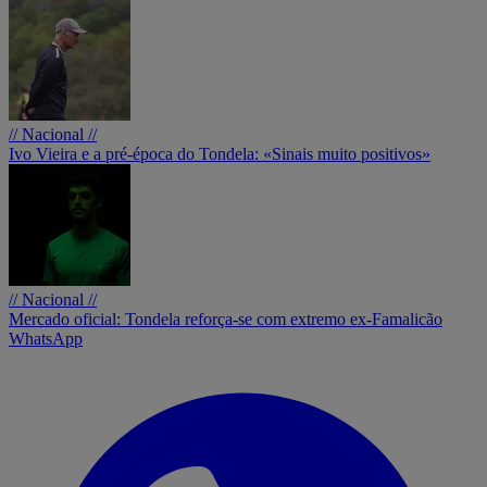
// Nacional //
Ivo Vieira e a pré-época do Tondela: «Sinais muito positivos»
// Nacional //
Mercado oficial: Tondela reforça-se com extremo ex-Famalicão
WhatsApp