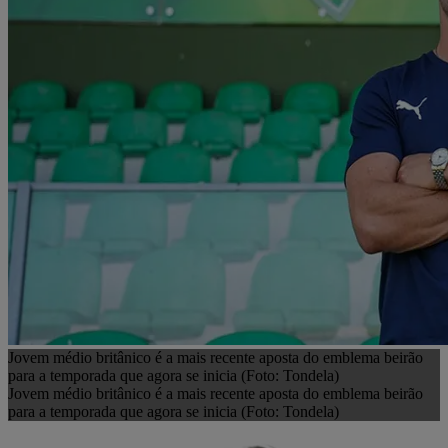
Jovem médio britânico é a mais recente aposta do emblema beirão
para a temporada que agora se inicia (Foto: Tondela)
Jovem médio britânico é a mais recente aposta do emblema beirão
para a temporada que agora se inicia (Foto: Tondela)