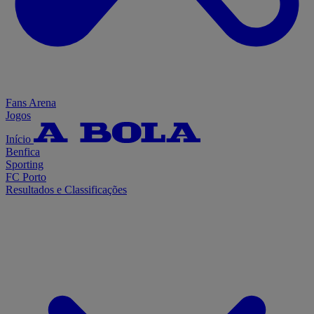
Fans Arena
Jogos
Início
Benfica
Sporting
FC Porto
Resultados e Classificações