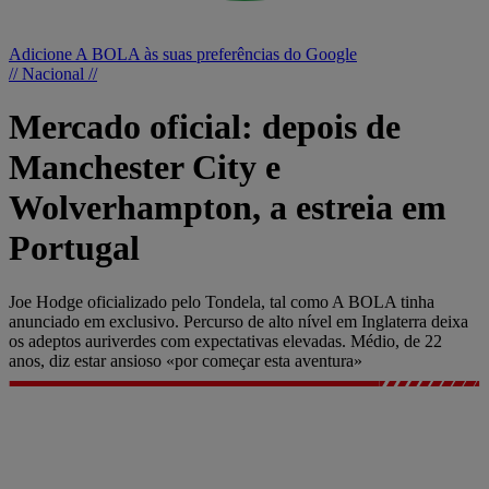
Adicione A BOLA às suas preferências do Google
// Nacional //
Mercado oficial: depois de
Manchester City e
Wolverhampton, a estreia em
Portugal
Joe Hodge oficializado pelo Tondela, tal como A BOLA tinha
anunciado em exclusivo. Percurso de alto nível em Inglaterra deixa
os adeptos auriverdes com expectativas elevadas. Médio, de 22
anos, diz estar ansioso «por começar esta aventura»