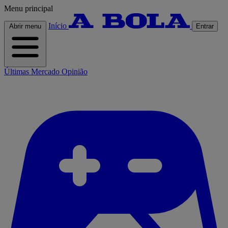
Menu principal
Início
Abrir menu
Entrar
Últimas
Mercado
Opinião