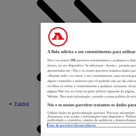
A Bola solicita o seu consentimento para utilizar
Nós e os nossos
298
parceiros armazenamos e acedemos a dados
únicos, no seu dispositivo. Se selecionar «Aceito», permite que 
apresentadas em «Nós e os nossos parceiros tratamos dados para 
«Rejeitar tudo» ou retirar o seu consentimento, estas tecnologia
alguns conteúdos e anúncios que vê poderão não ser tão relevant
escolhas ou retirar o consentimento a qualquer momento clicand
página Web (ou no ícone na parte inferior esquerda da página, s
Website. Para mais informação, consulte a nossa política de pri
Futebol
Nós e os nossos parceiros tratamos os dados par
Utilizar dados de geolocalização precisos. Procurar ativamente a
Armazenar e/ou aceder a informações num dispositivo. Publici
publicidade e conteúdos, estudos de audiência e desenvolvimen
Lista de parceiros (fornecedores)