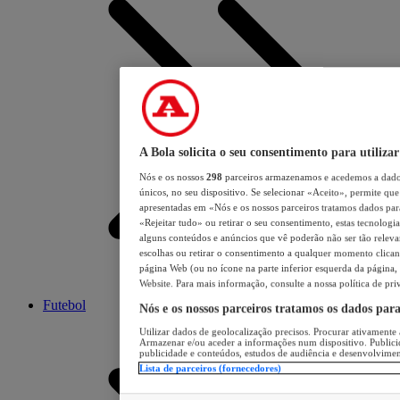
A Bola solicita o seu consentimento para utilizar
Nós e os nossos
298
parceiros armazenamos e acedemos a dados
únicos, no seu dispositivo. Se selecionar «Aceito», permite que 
apresentadas em «Nós e os nossos parceiros tratamos dados para 
«Rejeitar tudo» ou retirar o seu consentimento, estas tecnologia
alguns conteúdos e anúncios que vê poderão não ser tão relevant
escolhas ou retirar o consentimento a qualquer momento clicand
página Web (ou no ícone na parte inferior esquerda da página, s
Website. Para mais informação, consulte a nossa política de pri
Futebol
Nós e os nossos parceiros tratamos os dados par
Utilizar dados de geolocalização precisos. Procurar ativamente a
Armazenar e/ou aceder a informações num dispositivo. Publici
publicidade e conteúdos, estudos de audiência e desenvolvimen
Lista de parceiros (fornecedores)