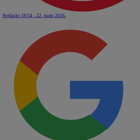
Redação
18:54 - 22. maio 2026.