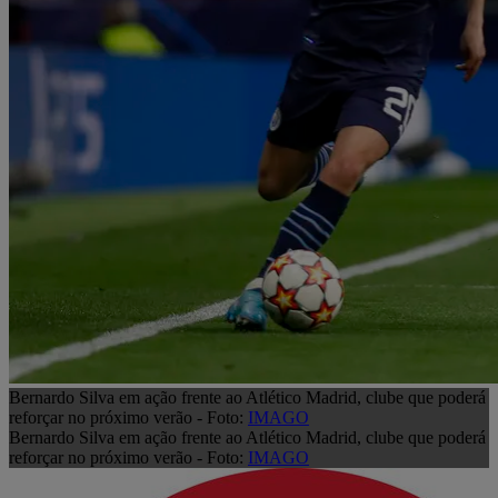
Bernardo Silva em ação frente ao Atlético Madrid, clube que poderá
reforçar no próximo verão - Foto:
IMAGO
Bernardo Silva em ação frente ao Atlético Madrid, clube que poderá
reforçar no próximo verão - Foto:
IMAGO