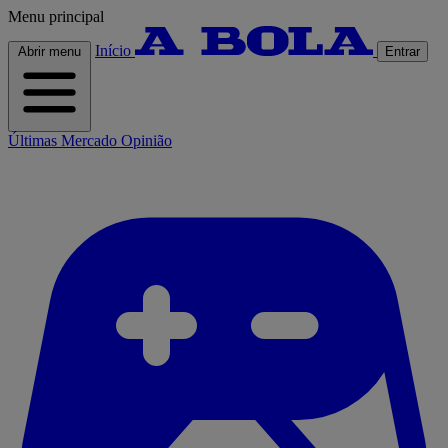
Menu principal
Início
Abrir menu
Entrar
Últimas
Mercado
Opinião