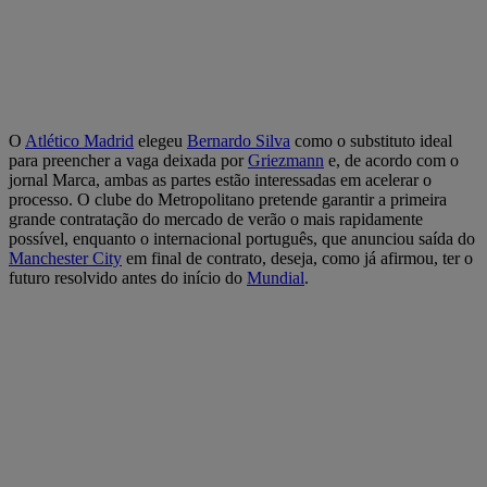
O
Atlético Madrid
elegeu
Bernardo Silva
como o substituto ideal
para preencher a vaga deixada por
Griezmann
e, de acordo com o
jornal Marca, ambas as partes estão interessadas em acelerar o
processo. O clube do Metropolitano pretende garantir a primeira
grande contratação do mercado de verão o mais rapidamente
possível, enquanto o internacional português, que anunciou saída do
Manchester City
em final de contrato, deseja, como já afirmou, ter o
futuro resolvido antes do início do
Mundial
.