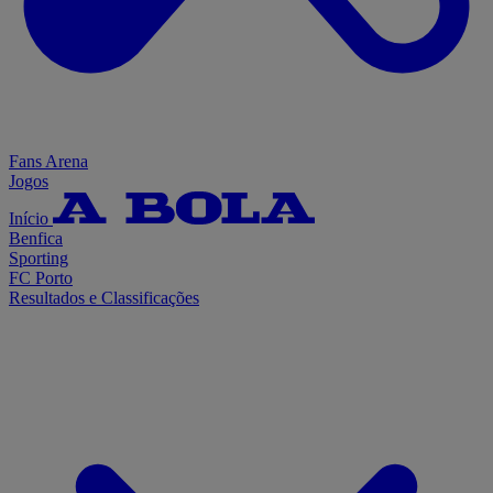
Fans Arena
Jogos
Início
Benfica
Sporting
FC Porto
Resultados e Classificações