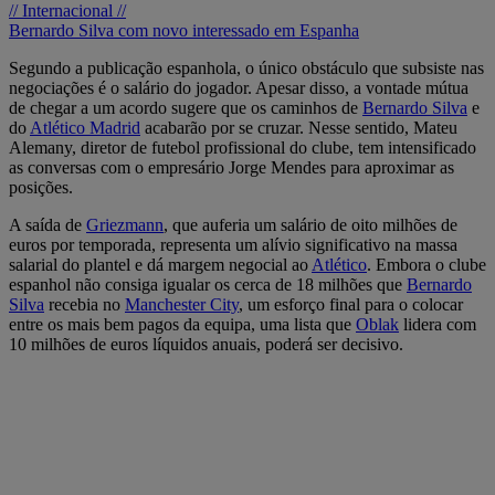
// Internacional //
Bernardo Silva com novo interessado em Espanha
Segundo a publicação espanhola, o único obstáculo que subsiste nas
negociações é o salário do jogador. Apesar disso, a vontade mútua
de chegar a um acordo sugere que os caminhos de
Bernardo Silva
e
do
Atlético Madrid
acabarão por se cruzar. Nesse sentido, Mateu
Alemany, diretor de futebol profissional do clube, tem intensificado
as conversas com o empresário Jorge Mendes para aproximar as
posições.
A saída de
Griezmann
, que auferia um salário de oito milhões de
euros por temporada, representa um alívio significativo na massa
salarial do plantel e dá margem negocial ao
Atlético
. Embora o clube
espanhol não consiga igualar os cerca de 18 milhões que
Bernardo
Silva
recebia no
Manchester City
, um esforço final para o colocar
entre os mais bem pagos da equipa, uma lista que
Oblak
lidera com
10 milhões de euros líquidos anuais, poderá ser decisivo.