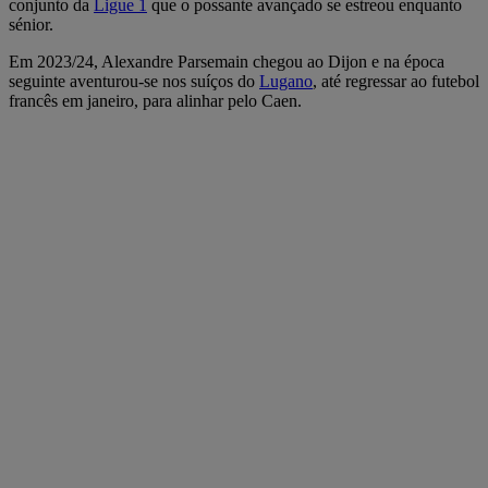
conjunto da
Ligue 1
que o possante avançado se estreou enquanto
sénior.
Em 2023/24, Alexandre Parsemain chegou ao Dijon e na época
seguinte aventurou-se nos suíços do
Lugano
, até regressar ao futebol
francês em janeiro, para alinhar pelo Caen.