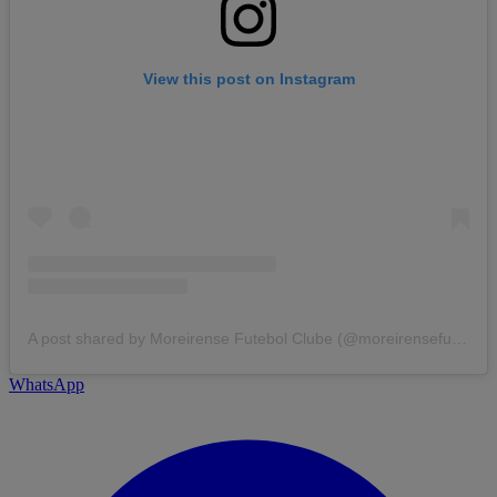
View this post on Instagram
A post shared by Moreirense Futebol Clube (@moreirensefutebolclube)
WhatsApp