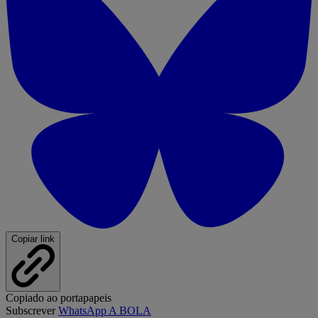
Copiar link
Copiado ao portapapeis
Subscrever
WhatsApp A BOLA