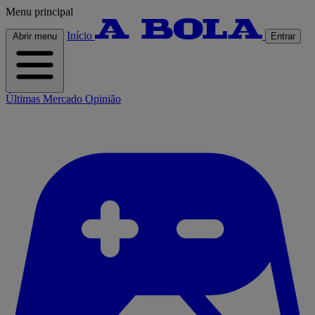
Menu principal
Início
Abrir menu
Entrar
Últimas
Mercado
Opinião