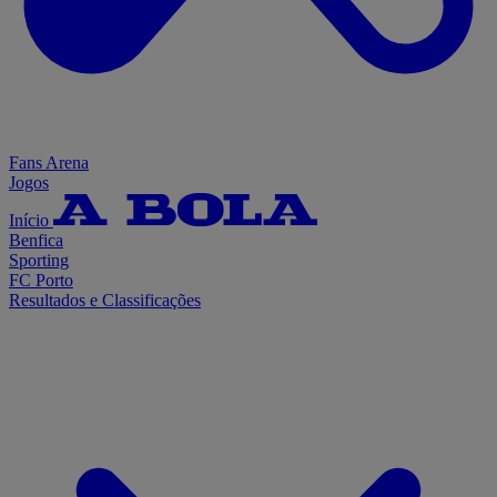
Fans Arena
Jogos
Início
Benfica
Sporting
FC Porto
Resultados e Classificações