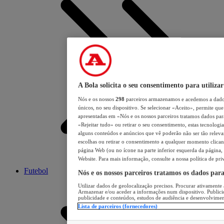
A Bola solicita o seu consentimento para utilizar
Nós e os nossos
298
parceiros armazenamos e acedemos a dados
únicos, no seu dispositivo. Se selecionar «Aceito», permite que 
apresentadas em «Nós e os nossos parceiros tratamos dados para 
«Rejeitar tudo» ou retirar o seu consentimento, estas tecnologia
alguns conteúdos e anúncios que vê poderão não ser tão relevant
escolhas ou retirar o consentimento a qualquer momento clicand
página Web (ou no ícone na parte inferior esquerda da página, s
Website. Para mais informação, consulte a nossa política de pri
Futebol
Nós e os nossos parceiros tratamos os dados par
Utilizar dados de geolocalização precisos. Procurar ativamente a
Armazenar e/ou aceder a informações num dispositivo. Publici
publicidade e conteúdos, estudos de audiência e desenvolvimen
Lista de parceiros (fornecedores)