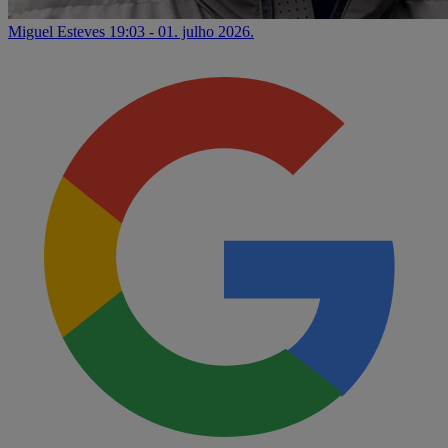
Miguel Esteves
19:03 - 01. julho 2026.