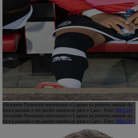
Alexandre Parsemain representou o Lugano na primeira metade da
época passada e em janeiro mudou-se para o Caen - Foto:
IMAGO
Alexandre Parsemain representou o Lugano na primeira metade da
época passada e em janeiro mudou-se para o Caen - Foto:
IMAGO