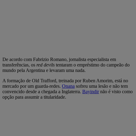
De acordo com Fabrizio Romano, jornalista especialista em
transferências, os
red devils
tentaram o empréstimo do campeão do
mundo pela Argentina e levaram uma nada.
A formação de Old Trafford, treinada por Ruben Amorim, está no
mercado por um guarda-redes.
Onana
sofreu uma lesão e não tem
convencido desde a chegada a Inglaterra.
Bayindir
não é visto como
opção para assumir a titularidade.