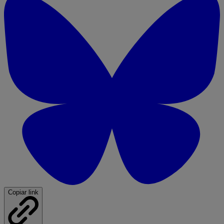
Copiar link