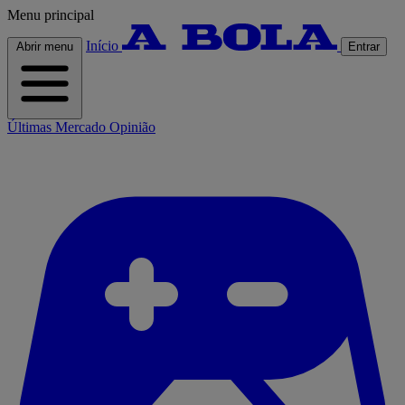
Menu principal
Início
Abrir menu
Entrar
Últimas
Mercado
Opinião