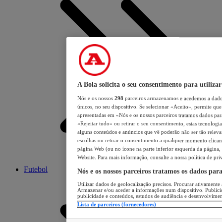
A Bola solicita o seu consentimento para utilizar
Nós e os nossos
298
parceiros armazenamos e acedemos a dados
únicos, no seu dispositivo. Se selecionar «Aceito», permite que 
apresentadas em «Nós e os nossos parceiros tratamos dados para 
«Rejeitar tudo» ou retirar o seu consentimento, estas tecnologia
alguns conteúdos e anúncios que vê poderão não ser tão relevant
escolhas ou retirar o consentimento a qualquer momento clicand
página Web (ou no ícone na parte inferior esquerda da página, s
Website. Para mais informação, consulte a nossa política de pri
Futebol
Nós e os nossos parceiros tratamos os dados par
Utilizar dados de geolocalização precisos. Procurar ativamente a
Armazenar e/ou aceder a informações num dispositivo. Publici
publicidade e conteúdos, estudos de audiência e desenvolvimen
Lista de parceiros (fornecedores)