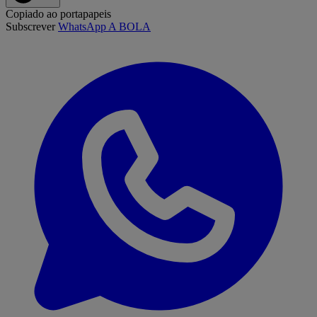
Copiado ao portapapeis
Subscrever
WhatsApp A BOLA