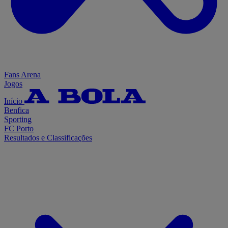
Fans Arena
Jogos
Início
Benfica
Sporting
FC Porto
Resultados e Classificações