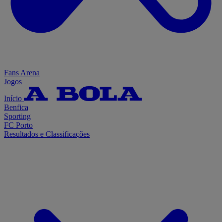
Fans Arena
Jogos
Início
Benfica
Sporting
FC Porto
Resultados e Classificações