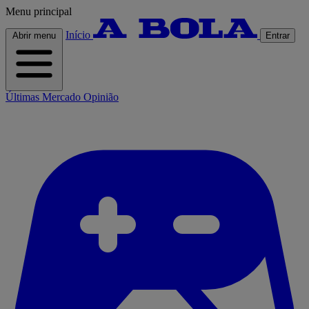
Menu principal
Início
Abrir menu
Entrar
Últimas
Mercado
Opinião