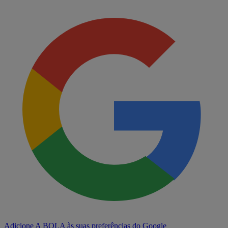
Adicione A BOLA às suas preferências do Google