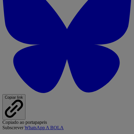
Copiar link
Copiado ao portapapeis
Subscrever
WhatsApp A BOLA