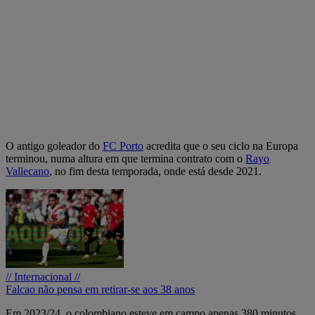
O antigo goleador do
FC Porto
acredita que o seu ciclo na Europa
terminou, numa altura em que termina contrato com o
Rayo
Vallecano
, no fim desta temporada, onde está desde 2021.
// Internacional //
Falcao não pensa em retirar-se aos 38 anos
Em 2023/24, o colombiano esteve em campo apenas 380 minutos,