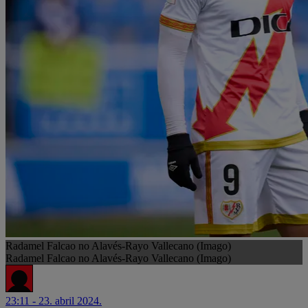
Radamel Falcao no Alavés-Rayo Vallecano (Imago)
Radamel Falcao no Alavés-Rayo Vallecano (Imago)
23:11 - 23. abril 2024.