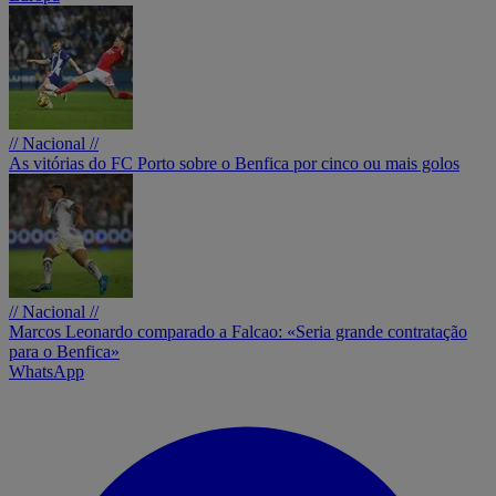
// Nacional //
As vitórias do FC Porto sobre o Benfica por cinco ou mais golos
// Nacional //
Marcos Leonardo comparado a Falcao: «Seria grande contratação
para o Benfica»
WhatsApp