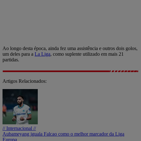
Ao longo desta época, ainda fez uma assistência e outros dois golos,
um deles para a
La Liga
, como suplente utilizado em mais 21
partidas.
Artigos Relacionados:
// Internacional //
Aubameyang iguala Falcao como o melhor marcador da Liga
Europa