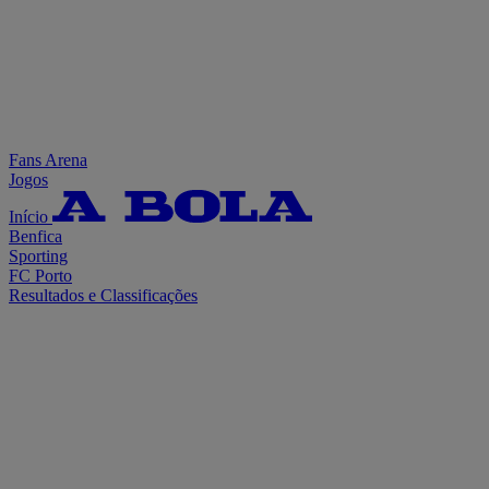
Fans Arena
Jogos
Início
Benfica
Sporting
FC Porto
Resultados e Classificações