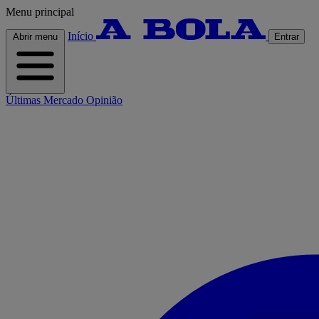
Menu principal
Início
Abrir menu
Entrar
Últimas
Mercado
Opinião