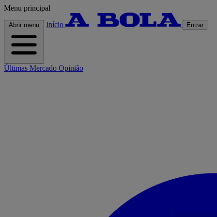
Menu principal
Início
Abrir menu
Entrar
Últimas
Mercado
Opinião