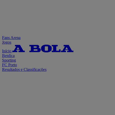
Fans Arena
Jogos
Início
Benfica
Sporting
FC Porto
Resultados e Classificações