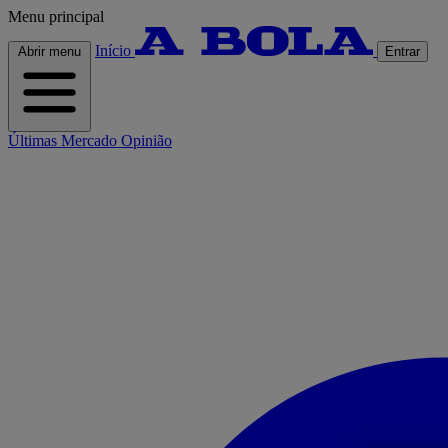
Menu principal
Início
Abrir menu
Entrar
Últimas
Mercado
Opinião