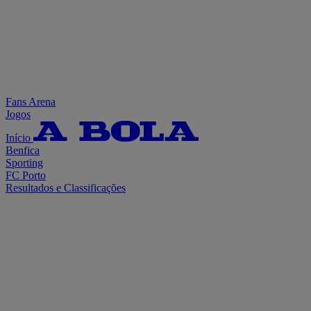
Fans Arena
Jogos
Início
Benfica
Sporting
FC Porto
Resultados e Classificações