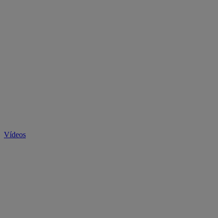
Vídeos