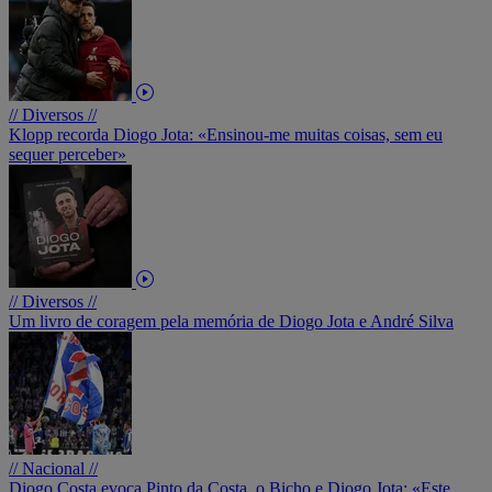
// Diversos //
Klopp recorda Diogo Jota: «Ensinou-me muitas coisas, sem eu
sequer perceber»
// Diversos //
Um livro de coragem pela memória de Diogo Jota e André Silva
// Nacional //
Diogo Costa evoca Pinto da Costa, o Bicho e Diogo Jota: «Este