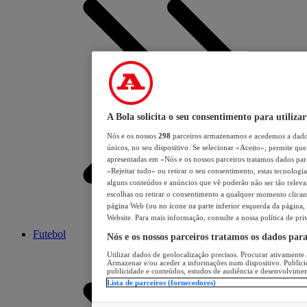
A Bola solicita o seu consentimento para utilizar
Nós e os nossos
298
parceiros armazenamos e acedemos a dados
únicos, no seu dispositivo. Se selecionar «Aceito», permite que 
apresentadas em «Nós e os nossos parceiros tratamos dados para 
«Rejeitar tudo» ou retirar o seu consentimento, estas tecnologia
alguns conteúdos e anúncios que vê poderão não ser tão relevant
escolhas ou retirar o consentimento a qualquer momento clicand
página Web (ou no ícone na parte inferior esquerda da página, s
Website. Para mais informação, consulte a nossa política de pri
Futebol
Nós e os nossos parceiros tratamos os dados par
Utilizar dados de geolocalização precisos. Procurar ativamente a
Armazenar e/ou aceder a informações num dispositivo. Publici
publicidade e conteúdos, estudos de audiência e desenvolvimen
Lista de parceiros (fornecedores)