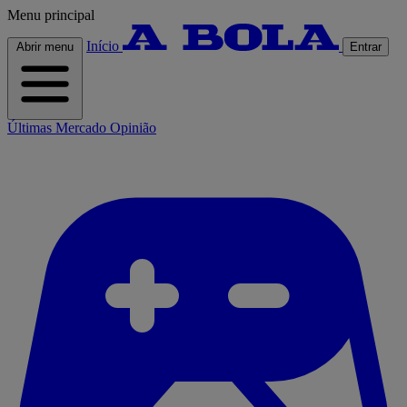
Menu principal
Início
Abrir menu
Entrar
Últimas
Mercado
Opinião