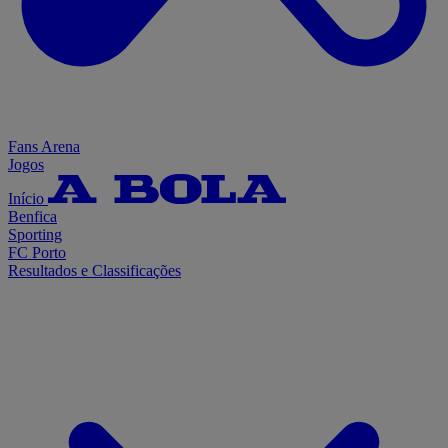
Fans Arena
Jogos
Início
Benfica
Sporting
FC Porto
Resultados e Classificações