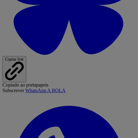
Copiar link
Copiado ao portapapeis
Subscrever
WhatsApp A BOLA