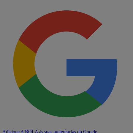
Adicione A BOLA às suas preferências do Google