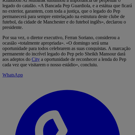
Khaldoon Al Mubarak sublinhou a importância de perpetuar o
legado do catalão. «A Bancada Pep Guardiola, e a estátua que ficará
no exterior, garantem, com toda a justiça, que o legado do Pep
permanecerá para sempre entrelaçado na estrutura deste clube de
futebol, da cidade de Manchester e do futebol inglês», declarou o
presidente.
Por sua vez, o diretor executivo, Ferran Soriano, considerou a
ocasião «totalmente apropriada». «O domingo será uma
oportunidade para todos celebrarem as suas conquistas. A marcação
permanente do incrível legado do Pep pelo Sheikh Mansour dará
aos adeptos do
City
a oportunidade de reconhecer a lenda do Pep
cada vez que visitarem o nosso estádio», concluiu.
WhatsApp