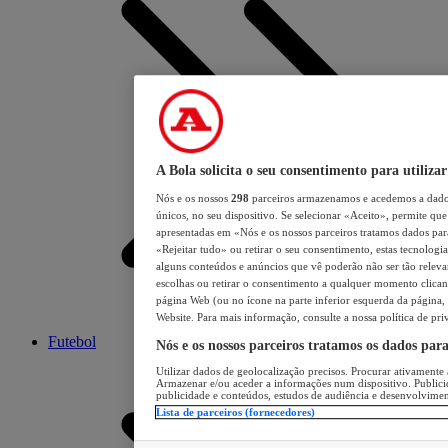
A Bola solicita o seu consentimento para utilizar
Nós e os nossos
298
parceiros armazenamos e acedemos a dados
únicos, no seu dispositivo. Se selecionar «Aceito», permite que 
apresentadas em «Nós e os nossos parceiros tratamos dados para 
«Rejeitar tudo» ou retirar o seu consentimento, estas tecnologia
alguns conteúdos e anúncios que vê poderão não ser tão relevant
escolhas ou retirar o consentimento a qualquer momento clicand
página Web (ou no ícone na parte inferior esquerda da página, s
Website. Para mais informação, consulte a nossa política de pri
Futebol
Nós e os nossos parceiros tratamos os dados par
Utilizar dados de geolocalização precisos. Procurar ativamente a
Armazenar e/ou aceder a informações num dispositivo. Publici
publicidade e conteúdos, estudos de audiência e desenvolvimen
Lista de parceiros (fornecedores)