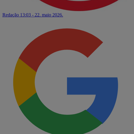
Redação
13:03 - 22. maio 2026.