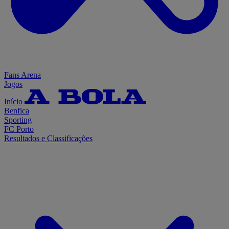
Fans Arena
Jogos
Início
Benfica
Sporting
FC Porto
Resultados e Classificações