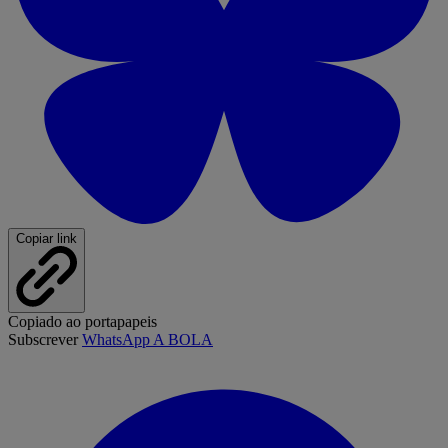
Copiar link
Copiado ao portapapeis
Subscrever
WhatsApp A BOLA