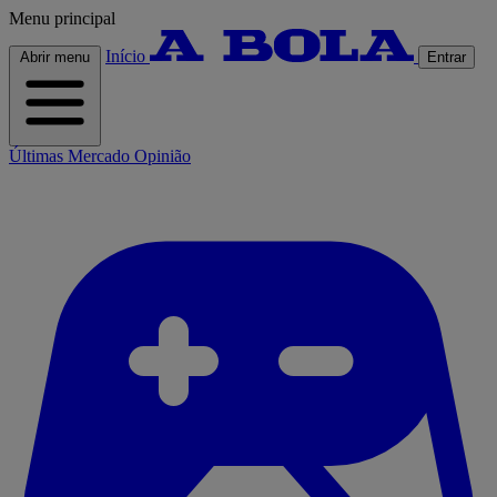
Menu principal
Início
Abrir menu
Entrar
Últimas
Mercado
Opinião