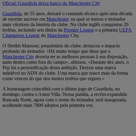
Oficial: Guardiola deixa banco do Manchester City
Guardiola
, de 55 anos, deixará o comando técnico após uma década
de enorme sucesso em
Manchester
, na qual se tornou o treinador
mais vitorioso da história do clube. No clube inglês conquistou 20
troféus, incluindo seis títulos da
Premier League
e a primeira
UEFA
Champions League
do
Manchester
City.
O Sheikh Mansour, proprietário do clube, destacou o impacto
profundo do treinador. «Há muito tempo que disse que o
Manchester City
deveria ter as melhores pessoas à sua disposição,
tanto dentro como fora do campo», afirmou. «Durante dez anos, o
Pep foi a personificação dessa ambição. Deixou uma marca
indelével no ADN do clube. Uma marca que nasce mais da forma
como venceu do que dos muitos troféus que ergueu.»
A homenagem coincidirá com o último jogo de Guardiola, no
domingo, contra o Aston Villa. Nessa partida, a recém-expandida
Bancada Norte, agora com o nome do treinador, será inaugurada,
acolhendo mais 7000 adeptos pela primeira vez.