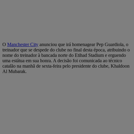
O
Manchester City
anunciou que irá homenagear Pep Guardiola, o
treinador que se despede do clube no final desta época, atribuindo o
nome do treinador à bancada norte do Etihad Stadium e erguendo
uma estátua em sua honra. A decisão foi comunicada ao técnico
catalão na manhã de sexta-feira pelo presidente do clube, Khaldoon
Al Mubarak.