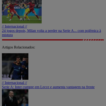
// Internacional //
24 jogos depois, Milan volta a perder na Serie A... com polémica à
mistura
Artigos Relacionados:
// Internacional //
Serie A: Inter cumpre em Lecce e aumenta vantagem na frente