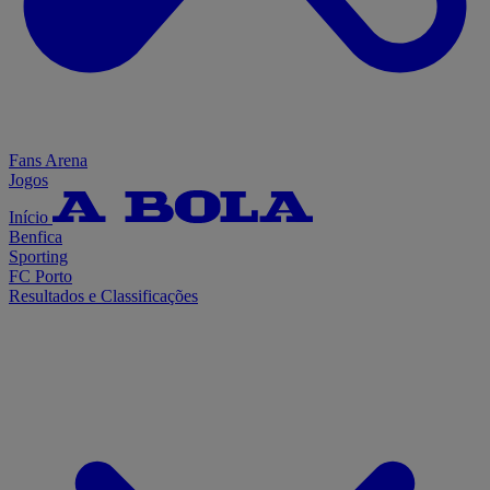
Fans Arena
Jogos
Início
Benfica
Sporting
FC Porto
Resultados e Classificações