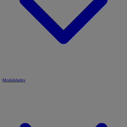
Modalidades