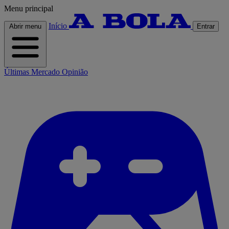
Menu principal
Início
Abrir menu
Entrar
Últimas
Mercado
Opinião