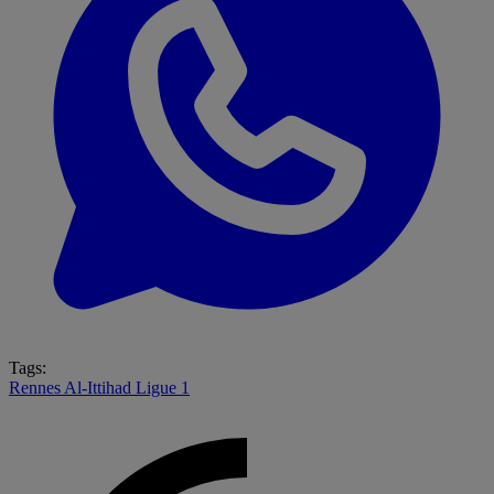
Tags:
Rennes
Al-Ittihad
Ligue 1