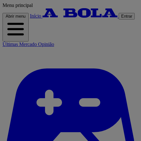
Menu principal
Início
Abrir menu
Entrar
Últimas
Mercado
Opinião