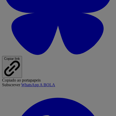
Copiar link
Copiado ao portapapeis
Subscrever
WhatsApp A BOLA