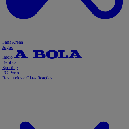
Fans Arena
Jogos
Início
Benfica
Sporting
FC Porto
Resultados e Classificações