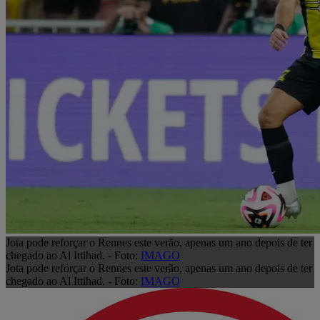
Jota pode reforçar o Rennes este verão, apenas um ano depois de ter
chegado ao Al Ittihad. - Foto:
IMAGO
Jota pode reforçar o Rennes este verão, apenas um ano depois de ter
chegado ao Al Ittihad. - Foto:
IMAGO