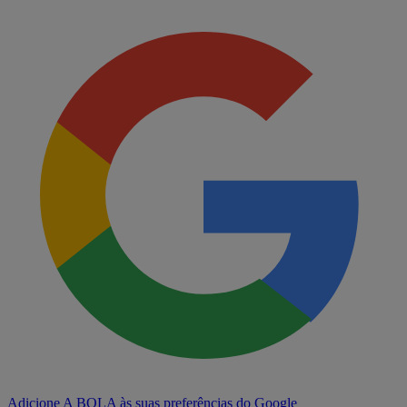
Adicione A BOLA às suas preferências do Google