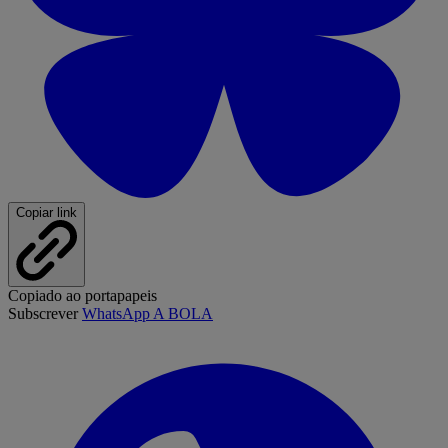
Copiar link
Copiado ao portapapeis
Subscrever
WhatsApp A BOLA