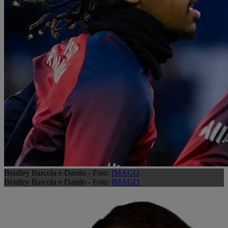
Bradley Barcola e Danilo - Foto:
IMAGO
Bradley Barcola e Danilo - Foto:
IMAGO