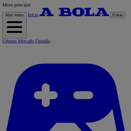
Menu principal
Início
Abrir menu
Entrar
Últimas
Mercado
Opinião