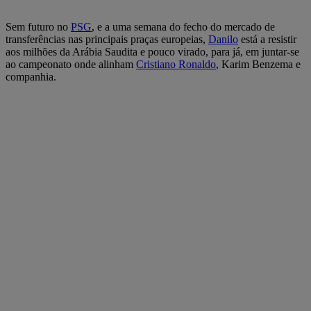
Sem futuro no
PSG
, e a uma semana do fecho do mercado de
transferências nas principais praças europeias,
Danilo
está a resistir
aos milhões da Arábia Saudita e pouco virado, para já, em juntar-se
ao campeonato onde alinham
Cristiano Ronaldo
, Karim Benzema e
companhia.