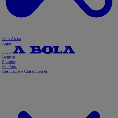
Fans Arena
Jogos
Início
Benfica
Sporting
FC Porto
Resultados e Classificações