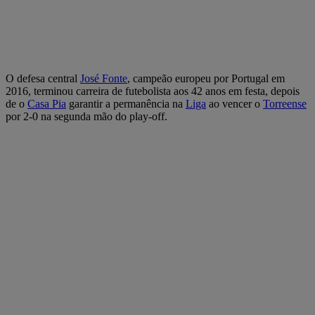
O defesa central
José Fonte
, campeão europeu por Portugal em
2016, terminou carreira de futebolista aos 42 anos em festa, depois
de o
Casa Pia
garantir a permanência na
Liga
ao vencer o
Torreense
por 2-0 na segunda mão do play-off.