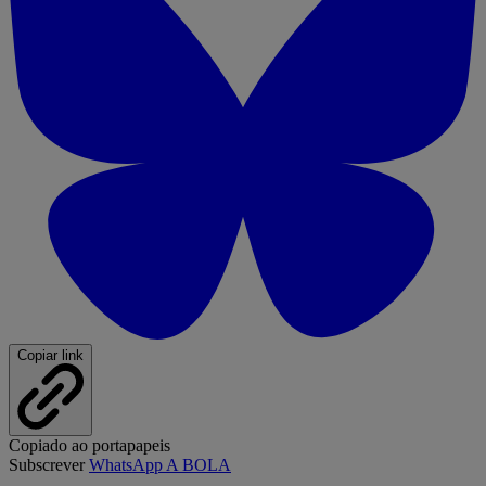
Copiar link
Copiado ao portapapeis
Subscrever
WhatsApp A BOLA