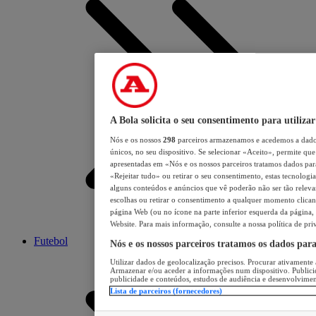
A Bola solicita o seu consentimento para utilizar
Nós e os nossos
298
parceiros armazenamos e acedemos a dados
únicos, no seu dispositivo. Se selecionar «Aceito», permite que 
apresentadas em «Nós e os nossos parceiros tratamos dados para 
«Rejeitar tudo» ou retirar o seu consentimento, estas tecnologia
alguns conteúdos e anúncios que vê poderão não ser tão relevant
escolhas ou retirar o consentimento a qualquer momento clicand
página Web (ou no ícone na parte inferior esquerda da página, s
Website. Para mais informação, consulte a nossa política de pri
Futebol
Nós e os nossos parceiros tratamos os dados par
Utilizar dados de geolocalização precisos. Procurar ativamente a
Armazenar e/ou aceder a informações num dispositivo. Publici
publicidade e conteúdos, estudos de audiência e desenvolvimen
Lista de parceiros (fornecedores)