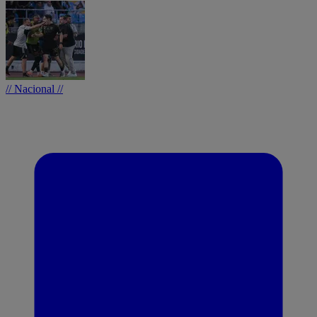
// Nacional //