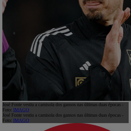
José Fonte vestiu a camisola dos gansos nas últimas duas épocas -
Foto:
IMAGO
José Fonte vestiu a camisola dos gansos nas últimas duas épocas -
Foto:
IMAGO