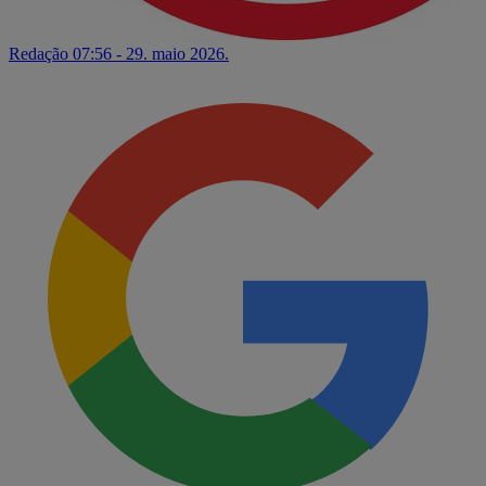
Redação
07:56 - 29. maio 2026.