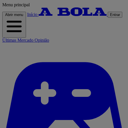
Menu principal
Início
Abrir menu
Entrar
Últimas
Mercado
Opinião