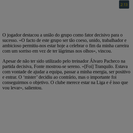
O jogador destacou a união do grupo como fator decisivo para o
sucesso. «O facto de este grupo ser tão coeso, unido, trabalhador e
ambicioso permitiu-nos estar hoje a celebrar o fim da minha carreira
com um sorriso em vez de ter lágrimas nos olhos», vincou.
Apesar de não ter sido utilizado pelo treinador Álvaro Pacheco na
partida decisiva, Fonte mostrou-se sereno. «[Foi] Tranquilo. Estava
com vontade de ajudar a equipa, passar a minha energia, ser positivo
e entrar. O ‘mister’ decidiu ao contrário, mas o importante foi
conseguirmos o objetivo. O clube merece estar na Liga e é isso que
vou levar», salientou.