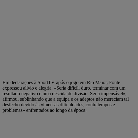
Em declarações à SportTV após o jogo em Rio Maior, Fonte
expressou alívio e alegria. «Seria difícil, duro, terminar com um
resultado negativo e uma descida de divisão. Seria impensável»,
afirmou, sublinhando que a equipa e os adeptos não mereciam tal
desfecho devido às «imensas dificuldades, contratempos e
problemas» enfrentados ao longo da época.