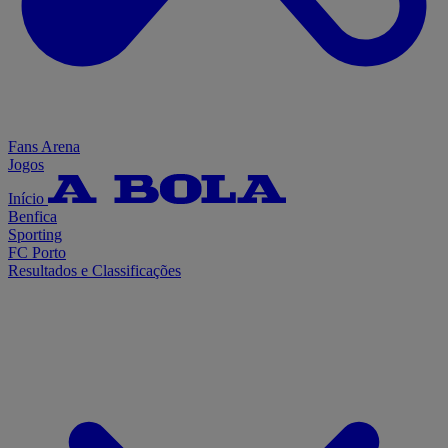
Fans Arena
Jogos
Início
Benfica
Sporting
FC Porto
Resultados e Classificações