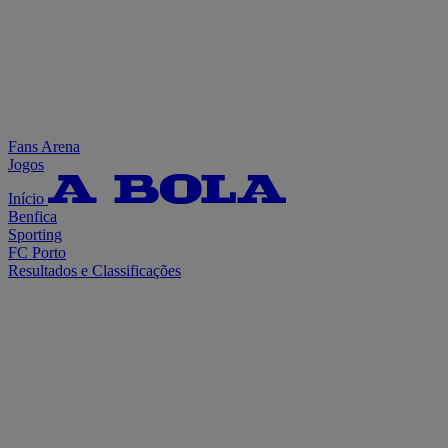
Fans Arena
Jogos
Início
Benfica
Sporting
FC Porto
Resultados e Classificações