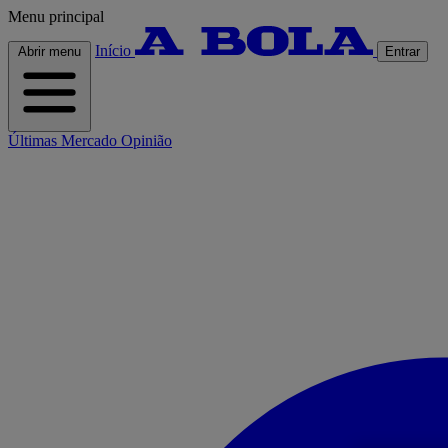
Menu principal
Início
Abrir menu
Entrar
Últimas
Mercado
Opinião