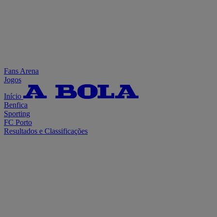
Fans Arena
Jogos
Início
Benfica
Sporting
FC Porto
Resultados e Classificações