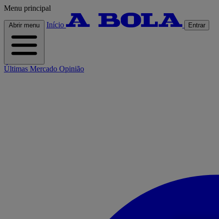
Menu principal
Início
Abrir menu
Entrar
Últimas
Mercado
Opinião