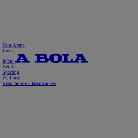
Fans Arena
Jogos
Início
Benfica
Sporting
FC Porto
Resultados e Classificações