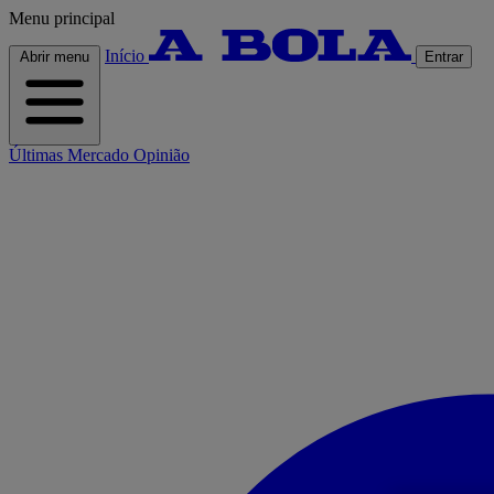
Menu principal
Início
Abrir menu
Entrar
Últimas
Mercado
Opinião