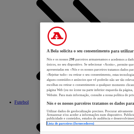
A Bola solicita o seu consentimento para utilizar
Nós e os nossos
298
parceiros armazenamos e acedemos a dados
únicos, no seu dispositivo. Se selecionar «Aceito», permite que 
apresentadas em «Nós e os nossos parceiros tratamos dados para 
«Rejeitar tudo» ou retirar o seu consentimento, estas tecnologia
alguns conteúdos e anúncios que vê poderão não ser tão relevant
escolhas ou retirar o consentimento a qualquer momento clicand
página Web (ou no ícone na parte inferior esquerda da página, s
Website. Para mais informação, consulte a nossa política de pri
Futebol
Nós e os nossos parceiros tratamos os dados par
Utilizar dados de geolocalização precisos. Procurar ativamente a
Armazenar e/ou aceder a informações num dispositivo. Publici
publicidade e conteúdos, estudos de audiência e desenvolvimen
Lista de parceiros (fornecedores)