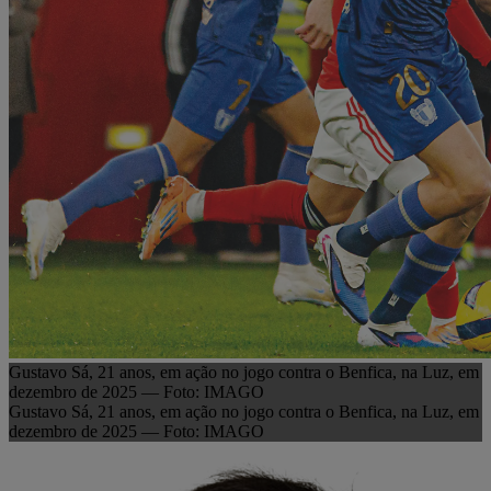
Gustavo Sá, 21 anos, em ação no jogo contra o Benfica, na Luz, em
dezembro de 2025 — Foto: IMAGO
Gustavo Sá, 21 anos, em ação no jogo contra o Benfica, na Luz, em
dezembro de 2025 — Foto: IMAGO