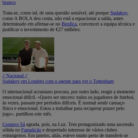
branco
Trata-se, como tal, de uma questão sensível, até porque
Sudakov
,
como A BOLA deu conta, não está a equacionar a saída, antes
determinado em afirmar-se no
Benfica
, convencer a equipa técnica e
justificar o investimento de €27 milhões.
// Nacional //
Sudakov em Londres com o agente para ver o Tottenham
O internacional ucraniano procura, por outro lado, reagir a momento
emocional difícil. «Quero ser sincero: todos os jogadores de futebol,
às vezes, passam por períodos difíceis. É normal sentir cansaço
físico e emocional. Estou a trabalhar para recuperar prazer pelo
jogo», partilhou este mês.
Gustavo Sá
agrada, pois, na Luz. Tem protagonizado uma ascensão
sólida no
Famalicão
e despertado interesse de vários clubes
estrangeiros. Em janeiro, aliás, esteve muito perto de transferir-se