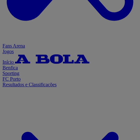
Fans Arena
Jogos
Início
Benfica
Sporting
FC Porto
Resultados e Classificações