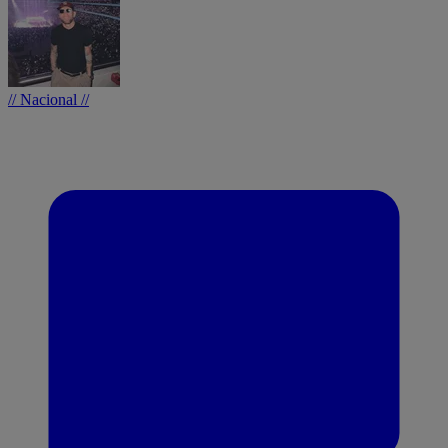
// Nacional //