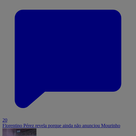
20
Florentino Pérez revela porque ainda não anunciou Mourinho