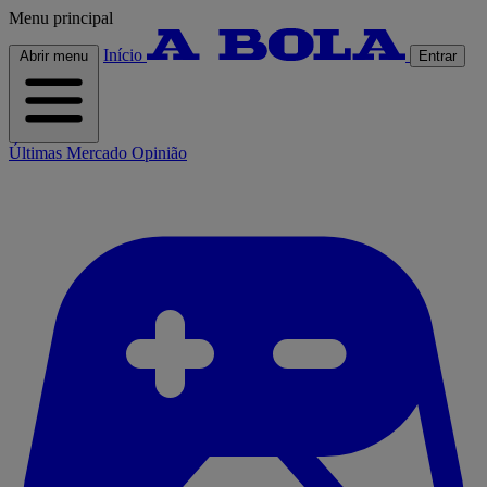
Menu principal
Início
Abrir menu
Entrar
Últimas
Mercado
Opinião