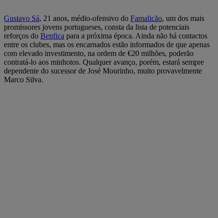
Gustavo Sá
, 21 anos, médio-ofensivo do
Famalicão
, um dos mais
promissores jovens portugueses, consta da lista de potenciais
reforços do
Benfica
para a próxima época. Ainda não há contactos
entre os clubes, mas os encarnados estão informados de que apenas
com elevado investimento, na ordem de €20 milhões, poderão
contratá-lo aos minhotos. Qualquer avanço, porém, estará sempre
dependente do sucessor de José Mourinho, muito provavelmente
Marco Silva.