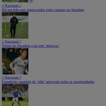
// Nacional //
Há um leão que supera todos estes craques no Sporting
// Nacional //
Treino do Sporting com sete ‘reforços’
// Nacional //
Famalicão: quarteto de ‘elite’ aproveita todas as oportunidades