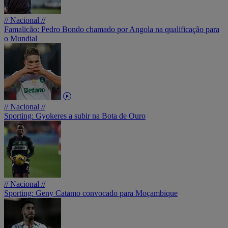
// Nacional //
Famalicão: Pedro Bondo chamado por Angola na qualificação para
o Mundial
// Nacional //
Sporting: Gyokeres a subir na Bota de Ouro
// Nacional //
Sporting: Geny Catamo convocado para Moçambique