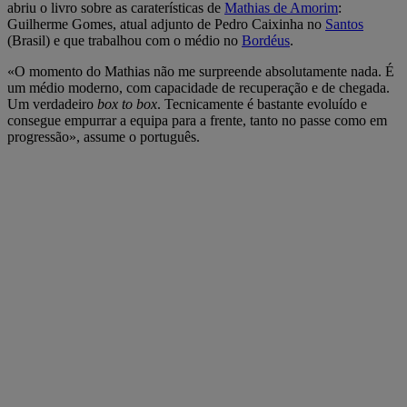
abriu o livro sobre as caraterísticas de
Mathias de Amorim
:
Guilherme Gomes, atual adjunto de Pedro Caixinha no
Santos
(Brasil) e que trabalhou com o médio no
Bordéus
.
«O momento do Mathias não me surpreende absolutamente nada. É
um médio moderno, com capacidade de recuperação e de chegada.
Um verdadeiro
box to box
. Tecnicamente é bastante evoluído e
consegue empurrar a equipa para a frente, tanto no passe como em
progressão», assume o português.