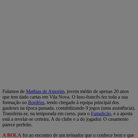
Falamos de
Mathias de Amorim
, jovem médio de apenas 20 anos
que tem dado cartas em Vila Nova. O luso-francês fez toda a sua
formação no
Bordéus
, tendo chegado à equipa principal dos
gauleses na época passada, contabilizando 9 jogos (uma assistência).
Transferiu-se, na temporada em curso, para o
Famalicão
, e a aposta
está a revelar-se certeira. A do clube e a do jogador. O casamento
parece perfeito.
A BOLA
foi ao encontro de um treinador que o conhece bem e que