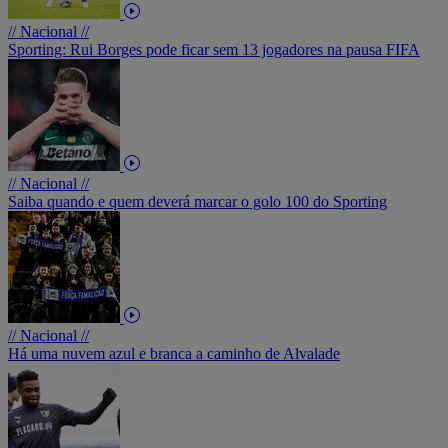
// Nacional //
Sporting: Rui Borges pode ficar sem 13 jogadores na pausa FIFA
// Nacional //
Saiba quando e quem deverá marcar o golo 100 do Sporting
// Nacional //
Há uma nuvem azul e branca a caminho de Alvalade