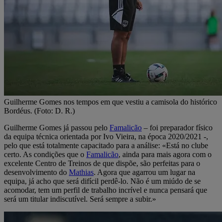
Guilherme Gomes nos tempos em que vestiu a camisola do histórico
Bordéus. (Foto: D. R.)
Guilherme Gomes já passou pelo
Famalicão
– foi preparador físico
da equipa técnica orientada por Ivo Vieira, na época 2020/2021 -,
pelo que está totalmente capacitado para a análise: «Está no clube
certo. As condições que o
Famalicão
, ainda para mais agora com o
excelente Centro de Treinos de que dispõe, são perfeitas para o
desenvolvimento do
Mathias
. Agora que agarrou um lugar na
equipa, já acho que será difícil perdê-lo. Não é um miúdo de se
acomodar, tem um perfil de trabalho incrível e nunca pensará que
será um titular indiscutível. Será sempre a subir.»