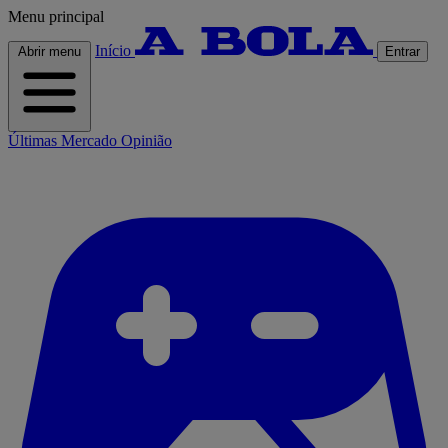
Menu principal
Início
Abrir menu
Entrar
Últimas
Mercado
Opinião