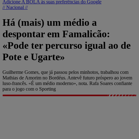
Adicione A BOLA às suas preferências do Google
// Nacional //
Há (mais) um médio a
despontar em Famalicão:
«Pode ter percurso igual ao de
Pote e Ugarte»
Guilherme Gomes, que já passou pelos minhotos, trabalhou com
Mathias de Amorim no Bordéus. Antevê futuro próspero ao jovem
luso-francês. «É um médio moderno», nota. Rafa Soares confiante
para o jogo com o Sporting