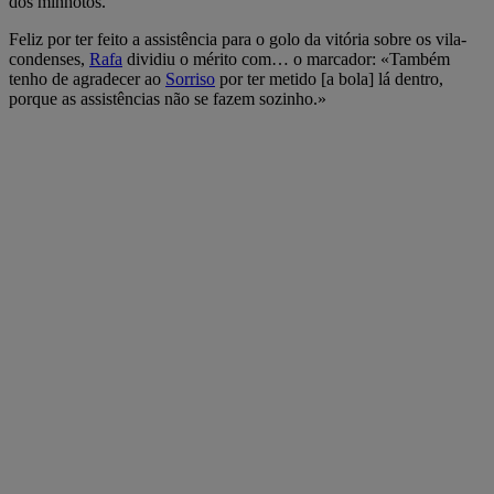
dos minhotos.
Feliz por ter feito a assistência para o golo da vitória sobre os vila-
condenses,
Rafa
dividiu o mérito com… o marcador: «Também
tenho de agradecer ao
Sorriso
por ter metido [a bola] lá dentro,
porque as assistências não se fazem sozinho.»