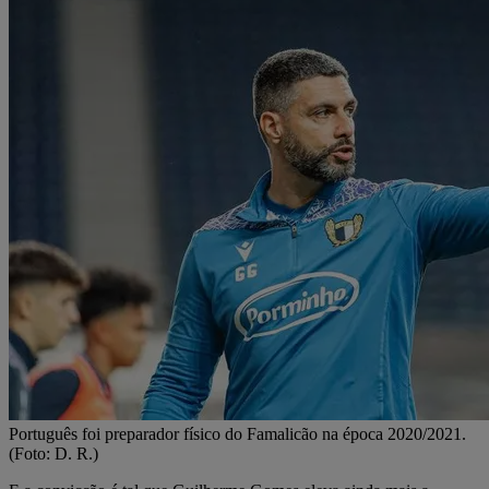
Português foi preparador físico do Famalicão na época 2020/2021.
(Foto: D. R.)