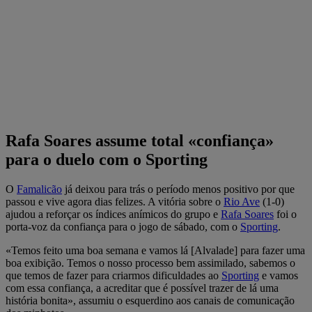
Rafa Soares assume total «confiança»
para o duelo com o Sporting
O
Famalicão
já deixou para trás o período menos positivo por que
passou e vive agora dias felizes. A vitória sobre o
Rio Ave
(1-0)
ajudou a reforçar os índices anímicos do grupo e
Rafa Soares
foi o
porta-voz da confiança para o jogo de sábado, com o
Sporting
.
«Temos feito uma boa semana e vamos lá [Alvalade] para fazer uma
boa exibição. Temos o nosso processo bem assimilado, sabemos o
que temos de fazer para criarmos dificuldades ao
Sporting
e vamos
com essa confiança, a acreditar que é possível trazer de lá uma
história bonita», assumiu o esquerdino aos canais de comunicação