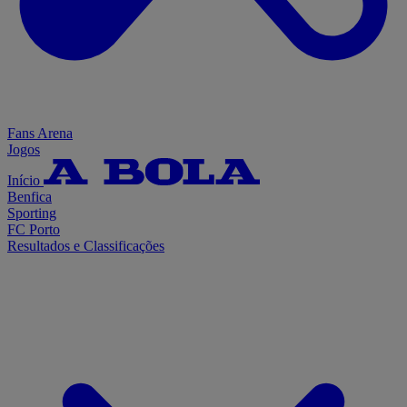
Fans Arena
Jogos
Início
Benfica
Sporting
FC Porto
Resultados e Classificações