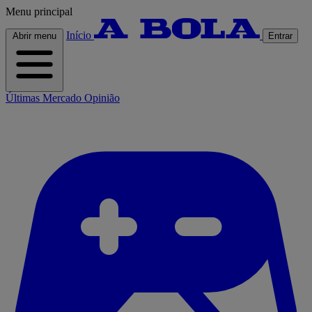
Menu principal
Início
Abrir menu
Entrar
Últimas
Mercado
Opinião