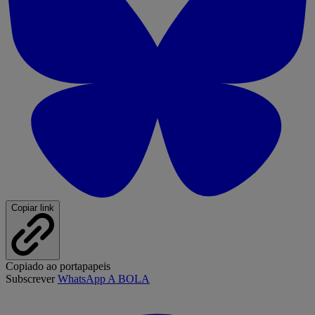
Copiar link
Copiado ao portapapeis
Subscrever
WhatsApp A BOLA