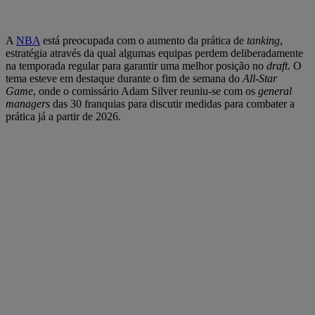
A
NBA
está preocupada com o aumento da prática de
tanking
,
estratégia através da qual algumas equipas perdem deliberadamente
na temporada regular para garantir uma melhor posição no
draft
. O
tema esteve em destaque durante o fim de semana do
All-Star
Game
, onde o comissário Adam Silver reuniu-se com os
general
managers
das 30 franquias para discutir medidas para combater a
prática já a partir de 2026.