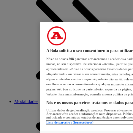
A Bola solicita o seu consentimento para utilizar
Nós e os nossos
298
parceiros armazenamos e acedemos a dados
únicos, no seu dispositivo. Se selecionar «Aceito», permite que 
apresentadas em «Nós e os nossos parceiros tratamos dados para 
«Rejeitar tudo» ou retirar o seu consentimento, estas tecnologia
alguns conteúdos e anúncios que vê poderão não ser tão relevant
escolhas ou retirar o consentimento a qualquer momento clicand
página Web (ou no ícone na parte inferior esquerda da página, s
Website. Para mais informação, consulte a nossa política de pri
Modalidades
Nós e os nossos parceiros tratamos os dados par
Utilizar dados de geolocalização precisos. Procurar ativamente a
Armazenar e/ou aceder a informações num dispositivo. Publici
publicidade e conteúdos, estudos de audiência e desenvolvimen
Lista de parceiros (fornecedores)