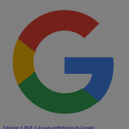
Adicione A BOLA às suas preferências do Google