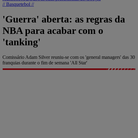
// Basquetebol //
'Guerra' aberta: as regras da
NBA para acabar com o
'tanking'
Comissário Adam Silver reuniu-se com os 'general managers' das 30
franquias durante o fim de semana 'All Star'