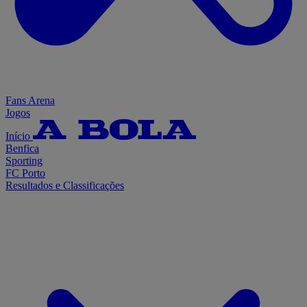
Fans Arena
Jogos
Início
Benfica
Sporting
FC Porto
Resultados e Classificações