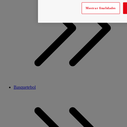
Mostrar finalidades
Basquetebol