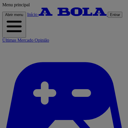
Menu principal
Início
Abrir menu
Entrar
Últimas
Mercado
Opinião