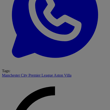
Tags:
Manchester City
Premier League
Aston Villa