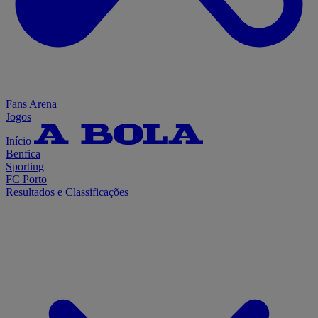
Fans Arena
Jogos
Início
Benfica
Sporting
FC Porto
Resultados e Classificações