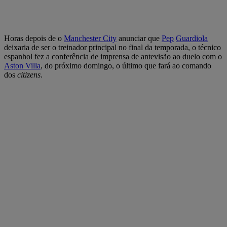
Horas depois de o
Manchester City
anunciar que
Pep
Guardiola
deixaria de ser o treinador principal no final da temporada, o técnico
espanhol fez a conferência de imprensa de antevisão ao duelo com o
Aston Villa
, do próximo domingo, o último que fará ao comando
dos
citizens
.