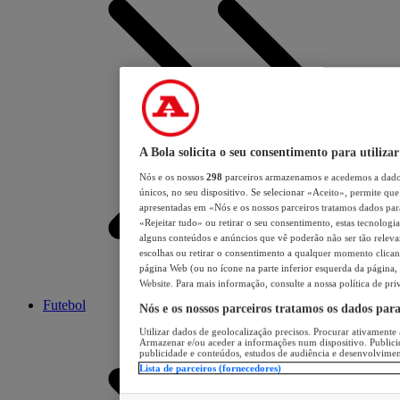
A Bola solicita o seu consentimento para utilizar
Nós e os nossos
298
parceiros armazenamos e acedemos a dados
únicos, no seu dispositivo. Se selecionar «Aceito», permite que 
apresentadas em «Nós e os nossos parceiros tratamos dados para 
«Rejeitar tudo» ou retirar o seu consentimento, estas tecnologia
alguns conteúdos e anúncios que vê poderão não ser tão relevant
escolhas ou retirar o consentimento a qualquer momento clicand
página Web (ou no ícone na parte inferior esquerda da página, s
Website. Para mais informação, consulte a nossa política de pri
Futebol
Nós e os nossos parceiros tratamos os dados par
Utilizar dados de geolocalização precisos. Procurar ativamente a
Armazenar e/ou aceder a informações num dispositivo. Publici
publicidade e conteúdos, estudos de audiência e desenvolvimen
Lista de parceiros (fornecedores)