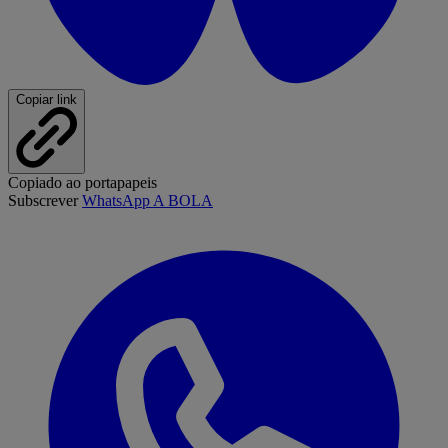
Copiar link
Copiado ao portapapeis
Subscrever
WhatsApp A BOLA