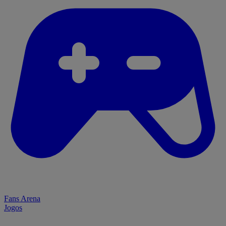
Fans Arena
Jogos