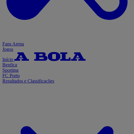
Fans Arena
Jogos
Início
Benfica
Sporting
FC Porto
Resultados e Classificações