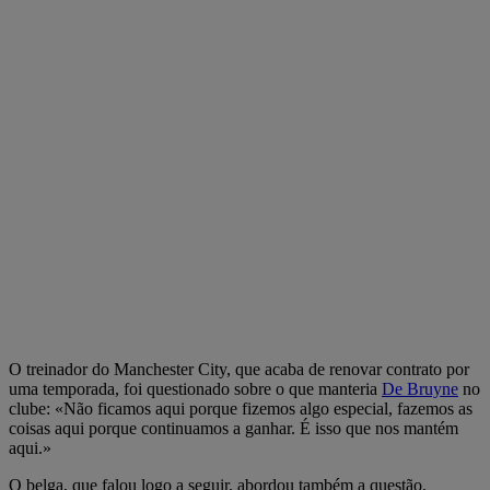
O treinador do Manchester City, que acaba de renovar contrato por
uma temporada, foi questionado sobre o que manteria
De Bruyne
no
clube: «Não ficamos aqui porque fizemos algo especial, fazemos as
coisas aqui porque continuamos a ganhar. É isso que nos mantém
aqui.»
O belga, que falou logo a seguir, abordou também a questão.