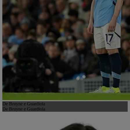
De Bruyne e Guardiola
De Bruyne e Guardiola