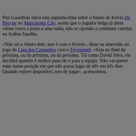
Pep Guardiola falou esta segunda-feira sobre o futuro de Kevin
De
Bruyne
no
Manchester City
, sendo que o jogador belga já abriu
várias vezes a porta a uma saída, não se opondo a continuar carreira
na Arábia Saudita.
«Não sei o futuro dele, isso é com o Kevin», disse na antevisão ao
jogo da
Liga dos Campeões
com o
Feyenoord
. «Seja no final da
próxima, ou da próxima, ou da próxima. Tal como David Silva, ele
decidirá quando é melhor para ele e para a equipa. Não vai querer
estar numa posição em que não possa jogar de três em três dias.
Quando estiver disponível, tem de jogar», acrescentou.