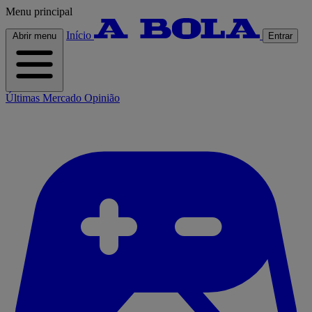
Menu principal
Início
Abrir menu
Entrar
Últimas
Mercado
Opinião