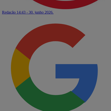
Redação
14:43 - 30. junho 2026.