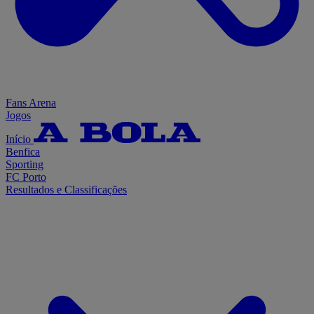
Fans Arena
Jogos
Início
Benfica
Sporting
FC Porto
Resultados e Classificações