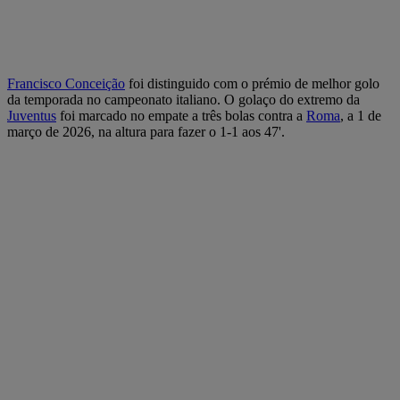
Francisco Conceição
foi distinguido com o prémio de melhor golo
da temporada no campeonato italiano. O golaço do extremo da
Juventus
foi marcado no empate a três bolas contra a
Roma
, a 1 de
março de 2026, na altura para fazer o 1-1 aos 47'.