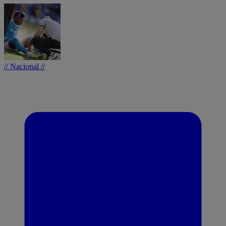
// Nacional //