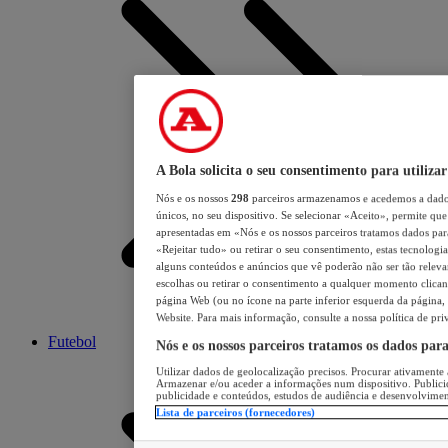
A Bola solicita o seu consentimento para utilizar
Nós e os nossos
298
parceiros armazenamos e acedemos a dados
únicos, no seu dispositivo. Se selecionar «Aceito», permite que 
apresentadas em «Nós e os nossos parceiros tratamos dados para 
«Rejeitar tudo» ou retirar o seu consentimento, estas tecnologia
alguns conteúdos e anúncios que vê poderão não ser tão relevant
escolhas ou retirar o consentimento a qualquer momento clicand
página Web (ou no ícone na parte inferior esquerda da página, s
Website. Para mais informação, consulte a nossa política de pri
Futebol
Nós e os nossos parceiros tratamos os dados par
Utilizar dados de geolocalização precisos. Procurar ativamente a
Armazenar e/ou aceder a informações num dispositivo. Publici
publicidade e conteúdos, estudos de audiência e desenvolvimen
Lista de parceiros (fornecedores)