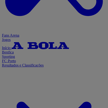
Fans Arena
Jogos
Início
Benfica
Sporting
FC Porto
Resultados e Classificações