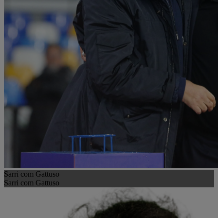
Sarri com Gattuso
Sarri com Gattuso