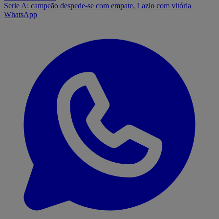
Serie A: campeão despede-se com empate, Lazio com vitória
WhatsApp