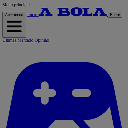
Menu principal
Início
Abrir menu
Entrar
Últimas
Mercado
Opinião