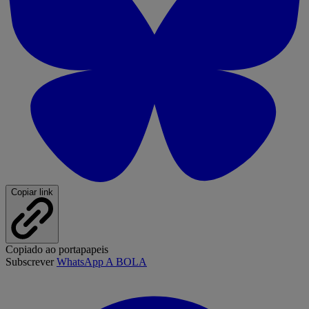
Copiar link
Copiado ao portapapeis
Subscrever
WhatsApp A BOLA