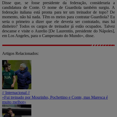
Disse que, se fosse presidente da federação, consideraria a
candidatura de Conte. O nome de Guardiola também surgiu. A
federação italiana está pronta para ter um treinador de topo? De
momento, não há nada. Têm os meios para contratar Guardiola? Eu
seria o primeiro a dizer que ele deveria ser contratado, mas há
dinheiro? Todos os cargos de treinador já estão ocupados. Talvez
descanse e visite o Aurelio [De Laurentiis, presidente do Nápoles],
em Los Angeles, para o Campeonato do Mundo», disse.
Artigos Relacionados:
// Internacional //
«Fui treinado por Mourinho, Pochettino e Conte, mas Maresca é
muito melhor»