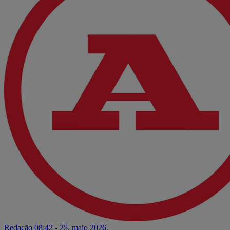
Redação
08:42 - 25. maio 2026.