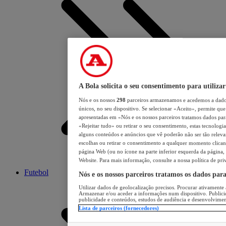
A Bola solicita o seu consentimento para utilizar
Nós e os nossos
298
parceiros armazenamos e acedemos a dados
únicos, no seu dispositivo. Se selecionar «Aceito», permite que 
apresentadas em «Nós e os nossos parceiros tratamos dados para 
«Rejeitar tudo» ou retirar o seu consentimento, estas tecnologia
alguns conteúdos e anúncios que vê poderão não ser tão relevant
escolhas ou retirar o consentimento a qualquer momento clicand
página Web (ou no ícone na parte inferior esquerda da página, s
Website. Para mais informação, consulte a nossa política de pri
Futebol
Nós e os nossos parceiros tratamos os dados par
Utilizar dados de geolocalização precisos. Procurar ativamente a
Armazenar e/ou aceder a informações num dispositivo. Publici
publicidade e conteúdos, estudos de audiência e desenvolvimen
Lista de parceiros (fornecedores)