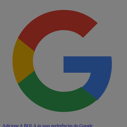
Adicione A BOLA às suas preferências do Google