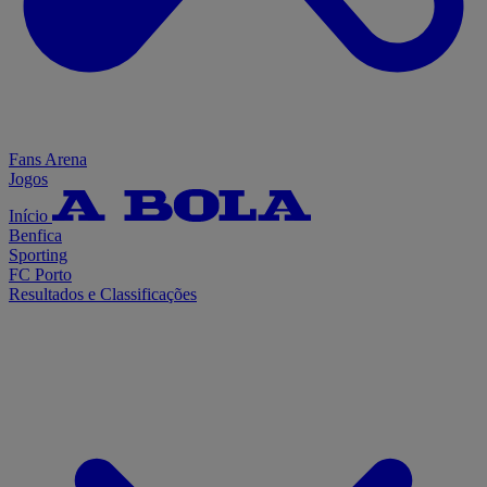
Fans Arena
Jogos
Início
Benfica
Sporting
FC Porto
Resultados e Classificações