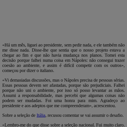
«Há um mês, liguei ao presidente, sem pedir nada, e ele também não
me disse nada. Disse-lhe que sentia que o nosso projeto estava a
chegar ao fim e que não havia mudança nos planos. Tomei esta
decisão porque falhei numa coisa em Nápoles: não consegui trazer
coesão ao ambiente, e assim é difícil competir com os outros»,
começou por dizer o italiano.
«Vi demasiadas discussões, mas o Nápoles precisa de pessoas sérias.
Essas pessoas devem ser afastadas, porque são prejudiciais. Falhei
porque não uni o ambiente, por isso só posso levantar as mãos.
Assumi a responsabilidade, mas percebi que algumas coisas não
podem ser mudadas. Foi uma honra para mim. Agradeço ao
presidente e aos adeptos que me compreenderam», acrescentou.
Sobre a seleção de
Itália
, recusou comentar se vai assumir o desafio.
«Lembro-me do que disse sobre a seleção nacional. Fui muito claro.