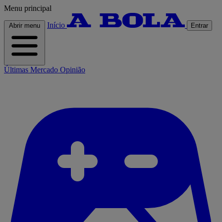
Menu principal
Início
Abrir menu
Entrar
Últimas
Mercado
Opinião