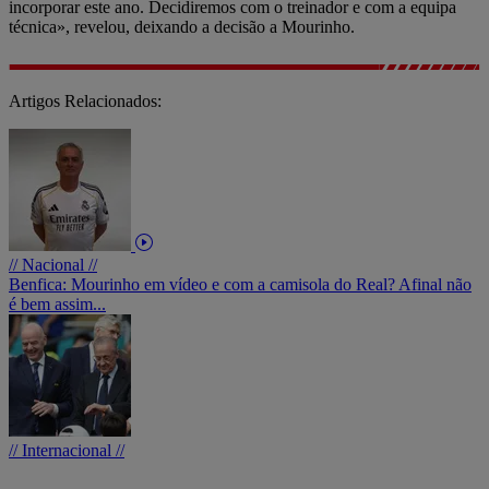
incorporar este ano. Decidiremos com o treinador e com a equipa
técnica», revelou, deixando a decisão a Mourinho.
Artigos Relacionados:
// Nacional //
Benfica: Mourinho em vídeo e com a camisola do Real? Afinal não
é bem assim...
// Internacional //