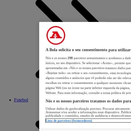
A Bola solicita o seu consentimento para utilizar
Nós e os nossos
298
parceiros armazenamos e acedemos a dados
únicos, no seu dispositivo. Se selecionar «Aceito», permite que 
apresentadas em «Nós e os nossos parceiros tratamos dados para 
«Rejeitar tudo» ou retirar o seu consentimento, estas tecnologia
alguns conteúdos e anúncios que vê poderão não ser tão relevant
escolhas ou retirar o consentimento a qualquer momento clicand
página Web (ou no ícone na parte inferior esquerda da página, s
Website. Para mais informação, consulte a nossa política de pri
Futebol
Nós e os nossos parceiros tratamos os dados par
Utilizar dados de geolocalização precisos. Procurar ativamente a
Armazenar e/ou aceder a informações num dispositivo. Publici
publicidade e conteúdos, estudos de audiência e desenvolvimen
Lista de parceiros (fornecedores)