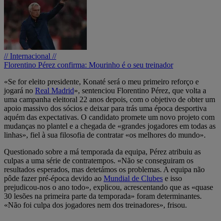
// Internacional //
Florentino Pérez confirma: Mourinho é o seu treinador
«Se for eleito presidente, Konaté será o meu primeiro reforço e
jogará no
Real Madrid
», sentenciou Florentino Pérez, que volta a
uma campanha eleitoral 22 anos depois, com o objetivo de obter um
apoio massivo dos sócios e deixar para trás uma época desportiva
aquém das expectativas. O candidato promete um novo projeto com
mudanças no plantel e a chegada de «grandes jogadores em todas as
linhas», fiel à sua filosofia de contratar «os melhores do mundo».
Questionado sobre a má temporada da equipa, Pérez atribuiu as
culpas a uma série de contratempos. «Não se conseguiram os
resultados esperados, mas detetámos os problemas. A equipa não
pôde fazer pré-época devido ao
Mundial de Clubes
e isso
prejudicou-nos o ano todo», explicou, acrescentando que as «quase
30 lesões na primeira parte da temporada» foram determinantes.
«Não foi culpa dos jogadores nem dos treinadores», frisou.