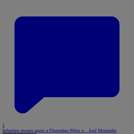
1
Infantino mostra apoio a Florentino Pérez e... José Mourinho