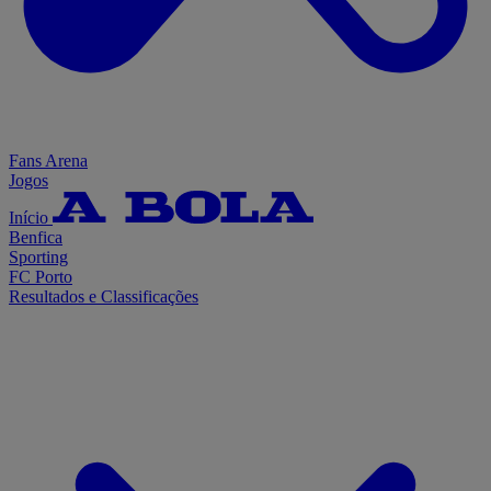
Fans Arena
Jogos
Início
Benfica
Sporting
FC Porto
Resultados e Classificações