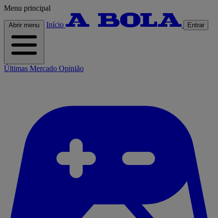
Menu principal
Início
Abrir menu
Entrar
Últimas
Mercado
Opinião