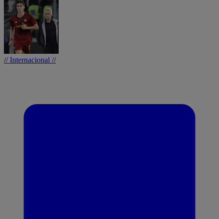
// Internacional //