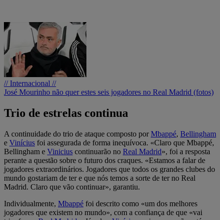
// Internacional //
José Mourinho não quer estes seis jogadores no Real Madrid (fotos)
Trio de estrelas continua
A continuidade do trio de ataque composto por
Mbappé
,
Bellingham
e
Vinícius
foi assegurada de forma inequívoca. «Claro que Mbappé,
Bellingham e
Vinicius
continuarão no
Real Madrid
», foi a resposta
perante a questão sobre o futuro dos craques. «Estamos a falar de
jogadores extraordinários. Jogadores que todos os grandes clubes do
mundo gostariam de ter e que nós temos a sorte de ter no Real
Madrid. Claro que vão continuar», garantiu.
Individualmente,
Mbappé
foi descrito como «um dos melhores
jogadores que existem no mundo», com a confiança de que «vai