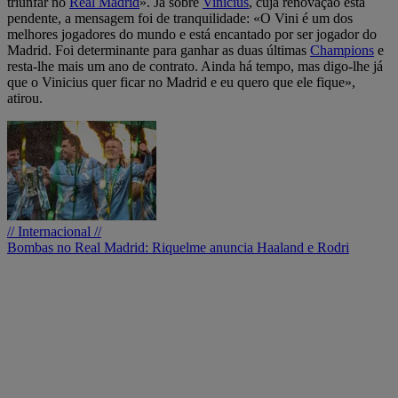
triunfar no
Real Madrid
». Já sobre
Vinícius
, cuja renovação está
pendente, a mensagem foi de tranquilidade: «O Vini é um dos
melhores jogadores do mundo e está encantado por ser jogador do
Madrid. Foi determinante para ganhar as duas últimas
Champions
e
resta-lhe mais um ano de contrato. Ainda há tempo, mas digo-lhe já
que o Vinicius quer ficar no Madrid e eu quero que ele fique»,
atirou.
// Internacional //
Bombas no Real Madrid: Riquelme anuncia Haaland e Rodri