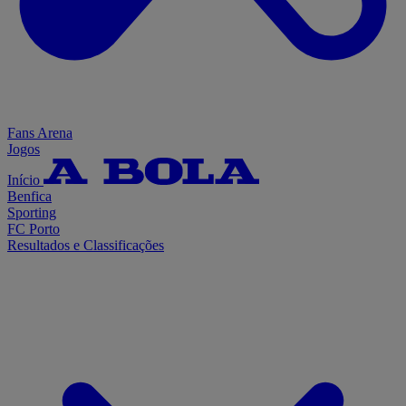
Fans Arena
Jogos
Início
Benfica
Sporting
FC Porto
Resultados e Classificações