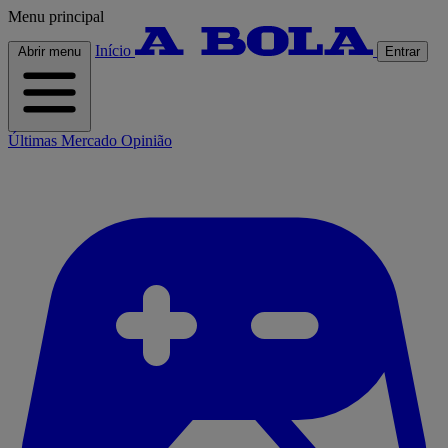
Menu principal
Início
Abrir menu
Entrar
Últimas
Mercado
Opinião