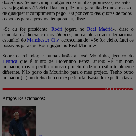
dos sócios. Se não cumprir alguma das minhas promessas, respeito
estes jogadores (Rodri e Haaland), fiz uma garantia de que em caso
de qualquer incumprimento pago 100 por cento das quotas de todos
os sócios para a próxima temporada», disse.
«Se eu for presidente,
Rodri
jogará no
Real Madrid
», disse o
candidato à liderança dos
blancos
, numa alusão ao internacional
espanhol do
Manchester City
, acrescentando: «Se for eleito, farei os
possíveis para que Rodri jogue no Real Madrid.»
Sobre o treinador, e numa alusão a José Mourinho, técnico do
Benfica
que é trunfo de Florentino Pérez, atirou: «É um bom
treinador, mas o perfil do nosso projeto é de um estilo totalmente
diferente. Não gosto de Mourinho para o meu projeto. Tenho outro
treinador (...) um treinador com experiência. Basta de experiências.»
Artigos Relacionados: