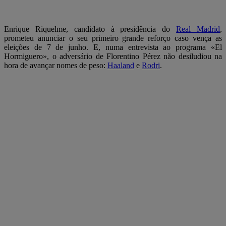
Enrique Riquelme, candidato à presidência do
Real Madrid
,
prometeu anunciar o seu primeiro grande reforço caso vença as
eleições de 7 de junho. E, numa entrevista ao programa «El
Hormiguero», o adversário de Florentino Pérez não desiludiou na
hora de avançar nomes de peso:
Haaland
e
Rodri
.