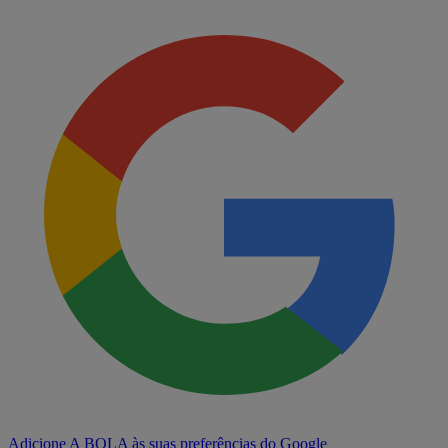
Adicione A BOLA às suas preferências do Google