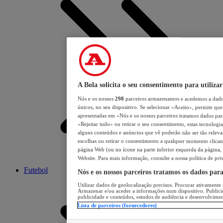
A Bola solicita o seu consentimento para utilizar
Nós e os nossos
298
parceiros armazenamos e acedemos a dados
únicos, no seu dispositivo. Se selecionar «Aceito», permite que 
apresentadas em «Nós e os nossos parceiros tratamos dados para 
«Rejeitar tudo» ou retirar o seu consentimento, estas tecnologia
alguns conteúdos e anúncios que vê poderão não ser tão relevant
escolhas ou retirar o consentimento a qualquer momento clicand
página Web (ou no ícone na parte inferior esquerda da página, s
Website. Para mais informação, consulte a nossa política de pri
Futebol
Nós e os nossos parceiros tratamos os dados par
Utilizar dados de geolocalização precisos. Procurar ativamente a
Armazenar e/ou aceder a informações num dispositivo. Publici
publicidade e conteúdos, estudos de audiência e desenvolvimen
Lista de parceiros (fornecedores)