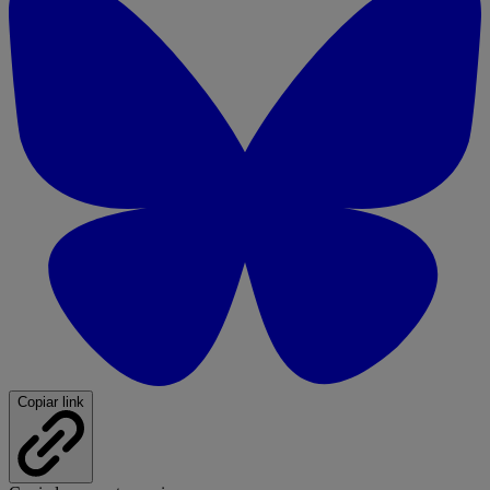
Copiar link