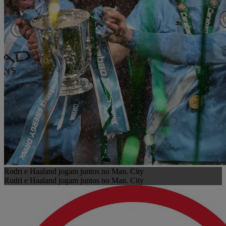
Rodri e Haaland jogam juntos no Man. City
Rodri e Haaland jogam juntos no Man. City