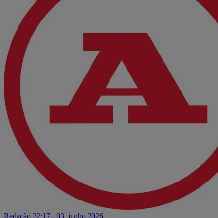
Redação
22:17 - 03. junho 2026.