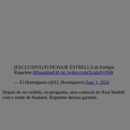
[EXCLUSIVA] El FICHAJE ESTRELLA de Enrique
Riquelme
#RiquelmeEH
pic.twitter.com/XziduVyN68
— El Hormiguero (@El_Hormiguero)
June 3, 2026
Depois de ser exibida, no programa, uma camisola do Real Madrid
com o nome de Haaland, Riquelme deixou garantia.