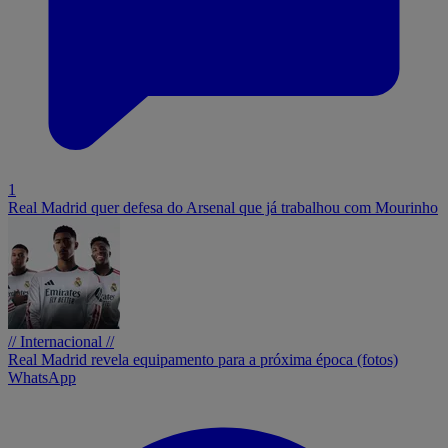
1
Real Madrid quer defesa do Arsenal que já trabalhou com Mourinho
// Internacional //
Real Madrid revela equipamento para a próxima época (fotos)
WhatsApp