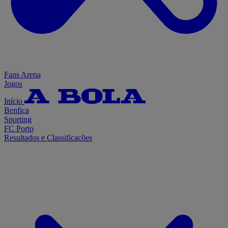
Fans Arena
Jogos
Início
Benfica
Sporting
FC Porto
Resultados e Classificações