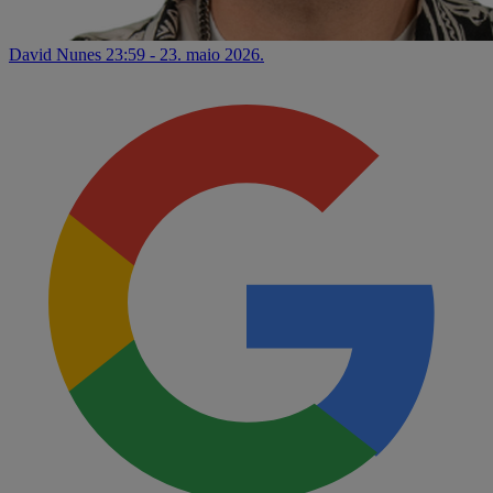
David Nunes
23:59 - 23. maio 2026.