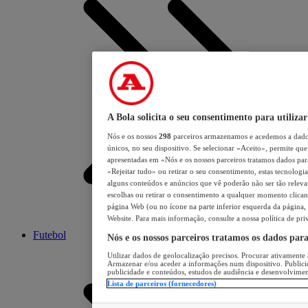
A Bola solicita o seu consentimento para utilizar
Nós e os nossos
298
parceiros armazenamos e acedemos a dados
únicos, no seu dispositivo. Se selecionar «Aceito», permite que 
apresentadas em «Nós e os nossos parceiros tratamos dados para 
«Rejeitar tudo» ou retirar o seu consentimento, estas tecnologia
alguns conteúdos e anúncios que vê poderão não ser tão relevant
escolhas ou retirar o consentimento a qualquer momento clicand
página Web (ou no ícone na parte inferior esquerda da página, s
Website. Para mais informação, consulte a nossa política de pri
Futebol
Nós e os nossos parceiros tratamos os dados par
Utilizar dados de geolocalização precisos. Procurar ativamente a
Armazenar e/ou aceder a informações num dispositivo. Publici
publicidade e conteúdos, estudos de audiência e desenvolvimen
Lista de parceiros (fornecedores)