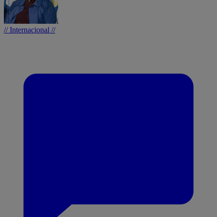
// Internacional //