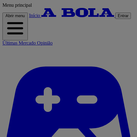
Menu principal
Início
Abrir menu
Entrar
Últimas
Mercado
Opinião