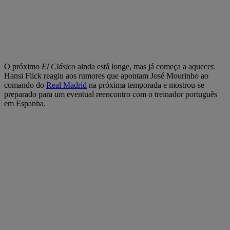
O próximo
El Clásico
ainda está longe, mas já começa a aquecer.
Hansi Flick reagiu aos rumores que apontam José Mourinho ao
comando do
Real Madrid
na próxima temporada e mostrou-se
preparado para um eventual reencontro com o treinador português
em Espanha.