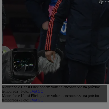
Mourinho e Hansi Flick podem voltar a encontrar-se na próxima
temporada - Foto:
IMAGO
Mourinho e Hansi Flick podem voltar a encontrar-se na próxima
temporada - Foto:
IMAGO