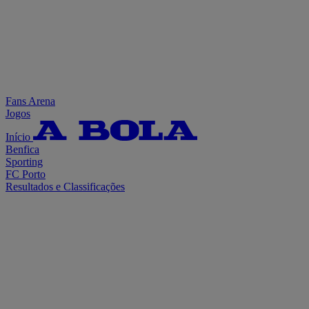
Fans Arena
Jogos
Início
Benfica
Sporting
FC Porto
Resultados e Classificações