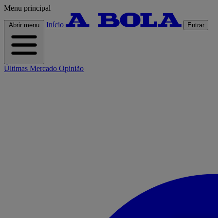
Menu principal
Início
Abrir menu
Entrar
Últimas
Mercado
Opinião