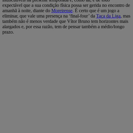
expectável que a sua condição física possa ser gerida no encontro de
amanhã à noite, diante do
Moreirense
. É certo que é um jogo a
eliminar, que vale uma presença na ‘final-four’ da
Taça da Liga
, mas
também não é menos verdade que Vítor Bruno tem horizontes mais
alargados e, por essa razão, tem de pensar também a médio/longo
prazo.