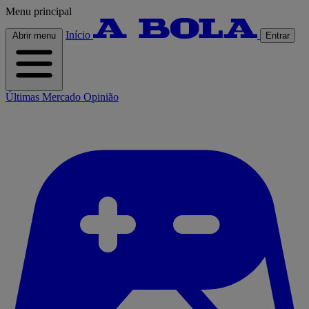
Menu principal
Início
Abrir menu
Entrar
Últimas
Mercado
Opinião