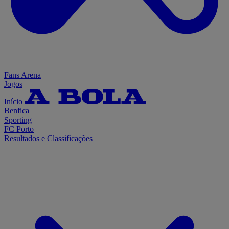
Fans Arena
Jogos
Início
Benfica
Sporting
FC Porto
Resultados e Classificações