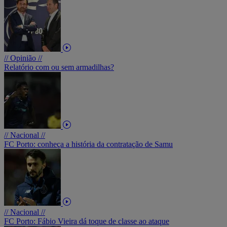
// Opinião //
Relatório com ou sem armadilhas?
// Nacional //
FC Porto: conheça a história da contratação de Samu
// Nacional //
FC Porto: Fábio Vieira dá toque de classe ao ataque