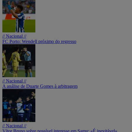
// Nacional //
FC Porto: Wendell próximo do regresso
// Nacional //
A análise de Duarte Gomes à arbitragem
// Nacional //
Vítor Bruno sobre possível interesse em Samu: «É inevitável»