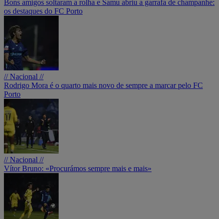
Bons amigos soltaram a rolha e Samu abriu a garrafa de champanhe:
os destaques do FC Porto
// Nacional //
Rodrigo Mora é o quarto mais novo de sempre a marcar pelo FC
Porto
// Nacional //
Vítor Bruno: «Procurámos sempre mais e mais»