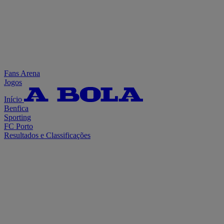
Fans Arena
Jogos
Início
Benfica
Sporting
FC Porto
Resultados e Classificações