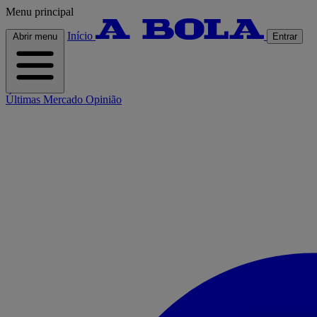
Menu principal
Início
Abrir menu
Entrar
Últimas
Mercado
Opinião