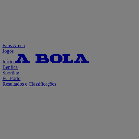
Fans Arena
Jogos
Início
Benfica
Sporting
FC Porto
Resultados e Classificações