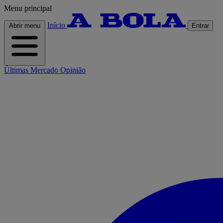
Menu principal
Início
Abrir menu
Entrar
Últimas
Mercado
Opinião