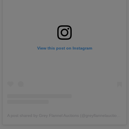
View this post on Instagram
A post shared by Grey Flannel Auctions (@greyflannelauctions)