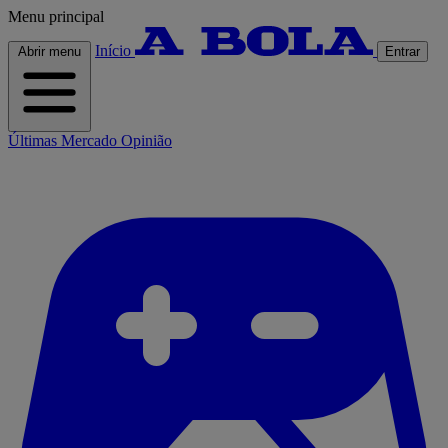
Menu principal
Início
Abrir menu
Entrar
Últimas
Mercado
Opinião