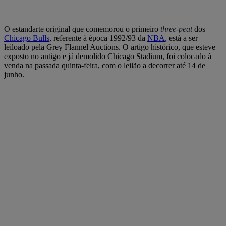
O estandarte original que comemorou o primeiro
three-peat
dos
Chicago Bulls
, referente à época 1992/93 da
NBA
, está a ser
leiloado pela Grey Flannel Auctions. O artigo histórico, que esteve
exposto no antigo e já demolido Chicago Stadium, foi colocado à
venda na passada quinta-feira, com o leilão a decorrer até 14 de
junho.