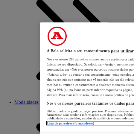
A Bola solicita o seu consentimento para utilizar
Nós e os nossos
298
parceiros armazenamos e acedemos a dados
únicos, no seu dispositivo. Se selecionar «Aceito», permite que 
apresentadas em «Nós e os nossos parceiros tratamos dados para 
«Rejeitar tudo» ou retirar o seu consentimento, estas tecnologia
alguns conteúdos e anúncios que vê poderão não ser tão relevant
escolhas ou retirar o consentimento a qualquer momento clicand
página Web (ou no ícone na parte inferior esquerda da página, s
Website. Para mais informação, consulte a nossa política de pri
Modalidades
Nós e os nossos parceiros tratamos os dados par
Utilizar dados de geolocalização precisos. Procurar ativamente a
Armazenar e/ou aceder a informações num dispositivo. Publici
publicidade e conteúdos, estudos de audiência e desenvolvimen
Lista de parceiros (fornecedores)