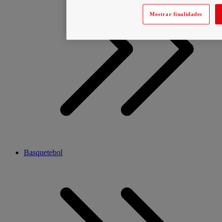
Mostrar finalidades
Basquetebol