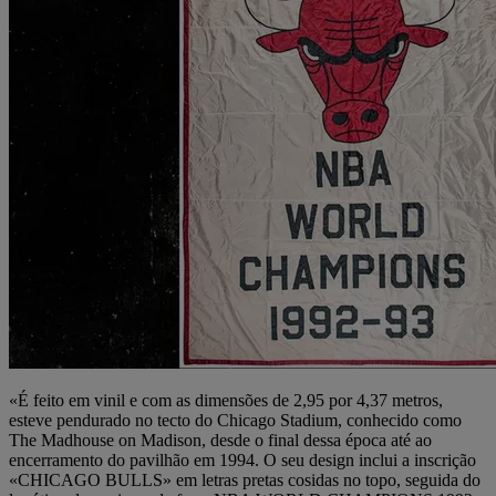
«É feito em vinil e com as dimensões de 2,95 por 4,37 metros,
esteve pendurado no tecto do Chicago Stadium, conhecido como
The Madhouse on Madison, desde o final dessa época até ao
encerramento do pavilhão em 1994. O seu design inclui a inscrição
«CHICAGO BULLS» em letras pretas cosidas no topo, seguida do