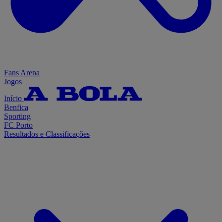
Fans Arena
Jogos
Início
Benfica
Sporting
FC Porto
Resultados e Classificações