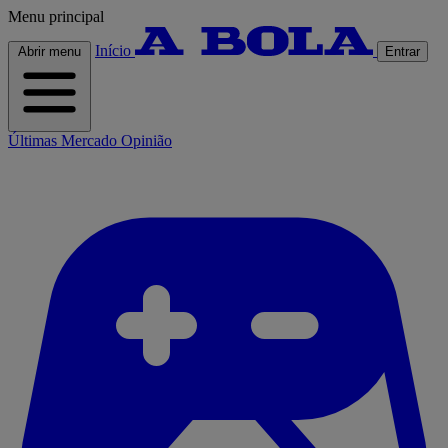
Menu principal
Início
Abrir menu
Entrar
Últimas
Mercado
Opinião