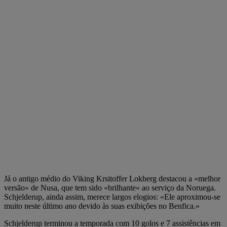
Já o antigo médio do Viking Krsitoffer Lokberg destacou a «melhor
versão» de Nusa, que tem sido «brilhante» ao serviço da Noruega.
Schjelderup, ainda assim, merece largos elogios: «Ele aproximou-se
muito neste último ano devido às suas exibições no Benfica.»
Schjelderup terminou a temporada com 10 golos e 7 assistências em