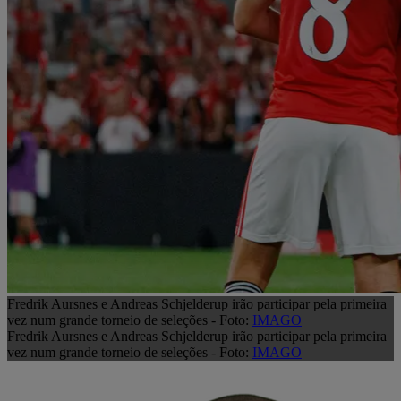
Fredrik Aursnes e Andreas Schjelderup irão participar pela primeira
vez num grande torneio de seleções - Foto:
IMAGO
Fredrik Aursnes e Andreas Schjelderup irão participar pela primeira
vez num grande torneio de seleções - Foto:
IMAGO