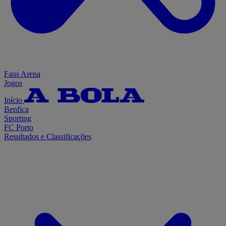
Fans Arena
Jogos
Início
Benfica
Sporting
FC Porto
Resultados e Classificações