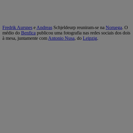
Fredrik Aursnes
e
Andreas
Schjeldeurp reuniram-se na
Noruega
. O
médio do
Benfica
publicou uma fotografia nas redes sociais dos dois
à mesa, juntamente com
Antonio Nusa
, do
Leipzig
.