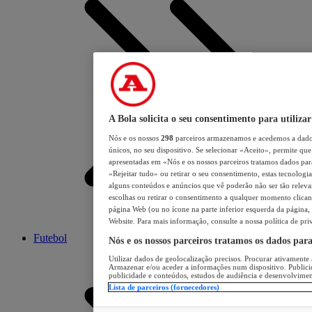
A Bola solicita o seu consentimento para utilizar
Nós e os nossos
298
parceiros armazenamos e acedemos a dados
únicos, no seu dispositivo. Se selecionar «Aceito», permite que 
apresentadas em «Nós e os nossos parceiros tratamos dados para 
«Rejeitar tudo» ou retirar o seu consentimento, estas tecnologia
alguns conteúdos e anúncios que vê poderão não ser tão relevant
escolhas ou retirar o consentimento a qualquer momento clicand
página Web (ou no ícone na parte inferior esquerda da página, s
Website. Para mais informação, consulte a nossa política de pri
Futebol
Nós e os nossos parceiros tratamos os dados par
Utilizar dados de geolocalização precisos. Procurar ativamente a
Armazenar e/ou aceder a informações num dispositivo. Publici
publicidade e conteúdos, estudos de audiência e desenvolvimen
Lista de parceiros (fornecedores)