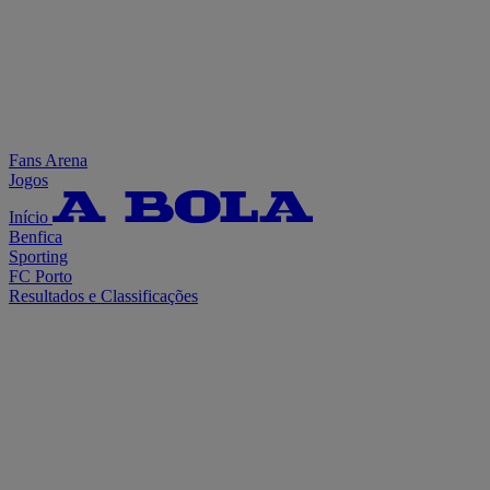
Fans Arena
Jogos
Início
Benfica
Sporting
FC Porto
Resultados e Classificações