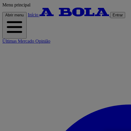
Menu principal
Início
Abrir menu
Entrar
Últimas
Mercado
Opinião