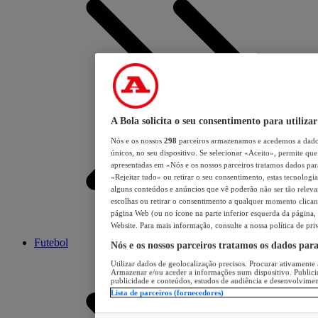
A Bola solicita o seu consentimento para utilizar
Nós e os nossos
298
parceiros armazenamos e acedemos a dados
únicos, no seu dispositivo. Se selecionar «Aceito», permite que 
apresentadas em «Nós e os nossos parceiros tratamos dados para 
«Rejeitar tudo» ou retirar o seu consentimento, estas tecnologia
alguns conteúdos e anúncios que vê poderão não ser tão relevant
escolhas ou retirar o consentimento a qualquer momento clicand
página Web (ou no ícone na parte inferior esquerda da página, s
Website. Para mais informação, consulte a nossa política de pri
Futebol
Nós e os nossos parceiros tratamos os dados par
Utilizar dados de geolocalização precisos. Procurar ativamente a
Armazenar e/ou aceder a informações num dispositivo. Publici
publicidade e conteúdos, estudos de audiência e desenvolvimen
Lista de parceiros (fornecedores)