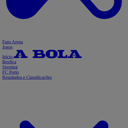
Fans Arena
Jogos
Início
Benfica
Sporting
FC Porto
Resultados e Classificações