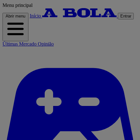
Menu principal
Início
Abrir menu
Entrar
Últimas
Mercado
Opinião