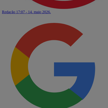
Redação
17:07 - 14. maio 2026.